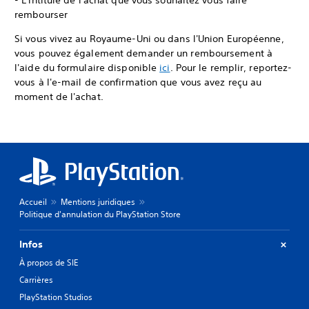
- L'intitulé de l'achat que vous souhaitez vous faire
rembourser
Si vous vivez au Royaume-Uni ou dans l'Union Européenne,
vous pouvez également demander un remboursement à
l'aide du formulaire disponible
ici
. Pour le remplir, reportez-
vous à l'e-mail de confirmation que vous avez reçu au
moment de l'achat.
Accueil
Mentions juridiques
Politique d'annulation du PlayStation Store
Infos
À propos de SIE
Carrières
PlayStation Studios