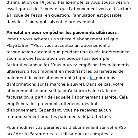
d'annulation de 14 jours. Par exemple, si vous souscrivez un
essai gratuit de 7 jours et que l'abonnement vous est facturé
à l'issue de l'essai en question, l'annulation est possible
dans les 7 jours qui suivent le prélèvement.
Annulation pour empêcher les paiements ultérieurs
:
lorsque vous achetez un service d'abonnement tel que
PlayStation™Plus, vous acceptez un abonnement à
reconduction automatique pendant une durée indéterminée,
soumis à une facturation périodique (par exemple,
facturation annuelle). Vous pouvez empêcher les paiements
ultérieurs à tout moment en modifiant les paramètres de
paiement de votre abonnement (cliquez
ici
pour plus
d'informations sur la marche à suivre). Dans ce cas, votre
abonnement se poursuit jusqu'à la prochaine date de
facturation, à partir de laquelle l'abonnement s'arrête. Cela
empêchera les paiements ultérieurs des frais
d'abonnement. Cependant, vous ne recevrez aucun
remboursement pour les paiements déjà effectués.
Pour modifier vos paramètres d'abonnement sur votre PS5,
accédez à [Paramètres] > [Utilisateurs et comptes] >