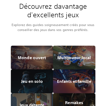
Découvrez davantage
d'excellents jeux
Explorez des guides soigneusement créés pour vous
conseiller des jeux dans vos genres préférés.
Monde ouvert
Multijoueur local
Jeu en solo
Enfants et famille
Remakes
Jeux détente