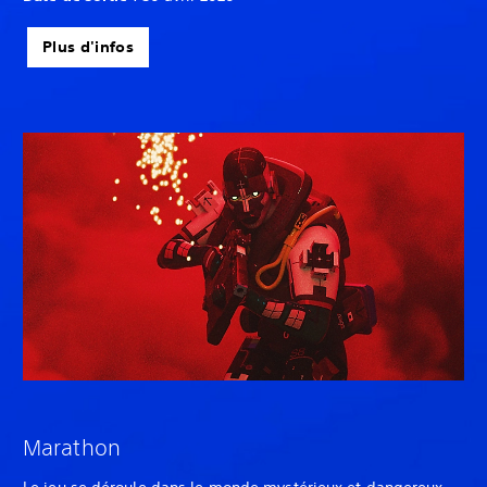
Plus d'infos
Marathon
Le jeu se déroule dans le monde mystérieux et dangereux