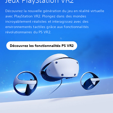
Jeux PlayStation VR2
Découvrez la nouvelle génération du jeu en réalité virtuelle
avec PlayStation VR2. Plongez dans des mondes
incroyablement réalistes et interagissez avec des
environnements tactiles grâce aux fonctionnalités
révolutionnaires du PS VR2.
Découvrez les fonctionnalités PS VR2