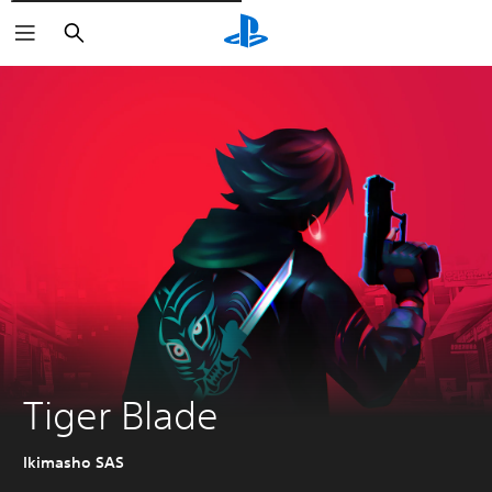
Rechercher
Tiger Blade
Ikimasho SAS