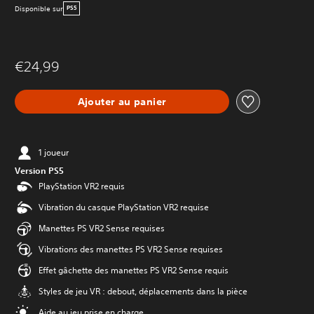
Disponible sur
PS5
€24,99
Ajouter au panier
1 joueur
Version PS5
PlayStation VR2 requis
Vibration du casque PlayStation VR2 requise
Manettes PS VR2 Sense requises
Vibrations des manettes PS VR2 Sense requises
Effet gâchette des manettes PS VR2 Sense requis
Styles de jeu VR : debout, déplacements dans la pièce
Aide au jeu prise en charge