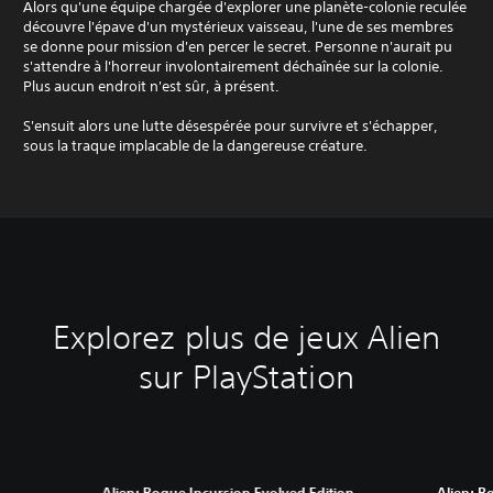
Alors qu'une équipe chargée d'explorer une planète-colonie reculée
découvre l'épave d'un mystérieux vaisseau, l'une de ses membres
se donne pour mission d'en percer le secret. Personne n'aurait pu
s'attendre à l'horreur involontairement déchaînée sur la colonie.
Plus aucun endroit n'est sûr, à présent.
S'ensuit alors une lutte désespérée pour survivre et s'échapper,
sous la traque implacable de la dangereuse créature.
Explorez plus de jeux Alien
sur PlayStation
Alien: Rogue Incursion Evolved Edition
Alien: R