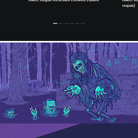
requis)