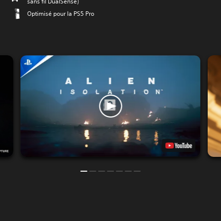
sans fil DualSense)
Optimisé pour la PS5 Pro