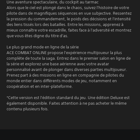
Une aventure spectaculaire, du cockpit au tarmac
Alors que le ciel est plongé dans le chaos, suivez l'histoire de votre
pilote dans de magnifiques séquences en vue subjective. Ressentez
la pression du commandement, le poids des décisions et l'intensité
des liens tissés lors des batailles. Entre les missions, apprenez à
mieux connaître votre escadrille, faites face à l'adversité et montrez
que vous êtes digne du titre d'as.
Le plus grand mode en ligne de la série
ACE COMBAT ONLINE propose l'expérience multijoueur la plus
complète de toute la saga. Entrez dans le premier salon en ligne de
la série et explorez une base aérienne avec votre avatar
personnalisé avant de plonger dans diverses parties multijoueur.
Prenez part à des missions en ligne en compagnie de pilotes du
monde entier dans différents modes de jeu, notamment en
coopération et en inter-plateforme.
*Cette version est l'édition standard du jeu. Une édition Deluxe est
également disponible. Faites attention à ne pas acheter le même
contenu plusieurs fois.