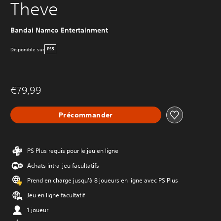
Theve
Bandai Namco Entertainment
Disponible sur
PS5
€79,99
Précommander
PS Plus requis pour le jeu en ligne
Achats intra-jeu facultatifs
Prend en charge jusqu'à 8 joueurs en ligne avec PS Plus
Jeu en ligne facultatif
1 joueur