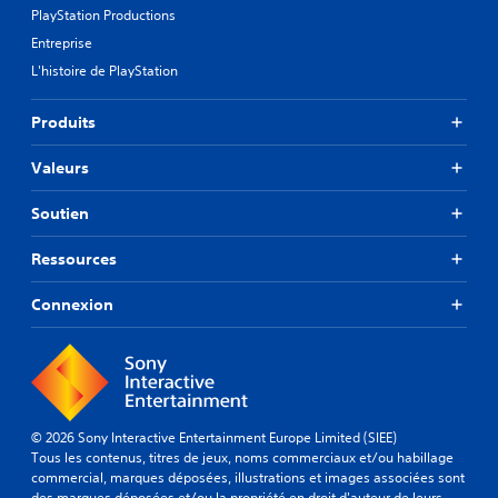
PlayStation Productions
Entreprise
L'histoire de PlayStation
Produits
Valeurs
Soutien
Ressources
Connexion
© 2026 Sony Interactive Entertainment Europe Limited (SIEE)
Tous les contenus, titres de jeux, noms commerciaux et/ou habillage
commercial, marques déposées, illustrations et images associées sont
des marques déposées et/ou la propriété en droit d'auteur de leurs