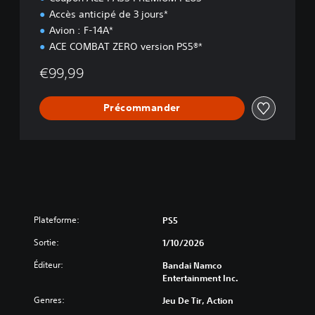
Accès anticipé de 3 jours*
Avion : F-14A*
ACE COMBAT ZERO version PS5®*
€99,99
Précommander
Plateforme:
PS5
Sortie:
1/10/2026
Éditeur:
Bandai Namco
Entertainment Inc.
Genres:
Jeu De Tir, Action