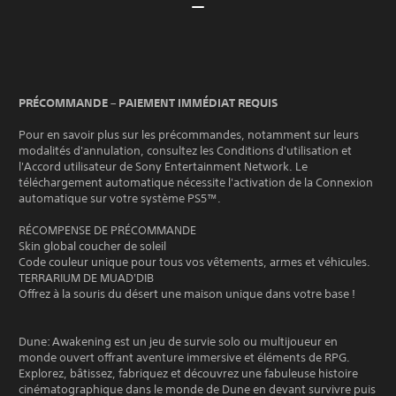
PRÉCOMMANDE – PAIEMENT IMMÉDIAT REQUIS
Pour en savoir plus sur les précommandes, notamment sur leurs
modalités d'annulation, consultez les Conditions d'utilisation et
l'Accord utilisateur de Sony Entertainment Network. Le
téléchargement automatique nécessite l'activation de la Connexion
automatique sur votre système PS5™.
RÉCOMPENSE DE PRÉCOMMANDE
Skin global coucher de soleil
Code couleur unique pour tous vos vêtements, armes et véhicules.
TERRARIUM DE MUAD'DIB
Offrez à la souris du désert une maison unique dans votre base !
Dune: Awakening est un jeu de survie solo ou multijoueur en
monde ouvert offrant aventure immersive et éléments de RPG.
Explorez, bâtissez, fabriquez et découvrez une fabuleuse histoire
cinématographique dans le monde de Dune en devant survivre puis