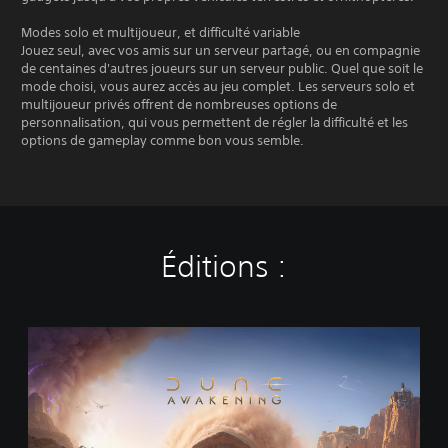
Modes solo et multijoueur, et difficulté variable
Jouez seul, avec vos amis sur un serveur partagé, ou en compagnie
de centaines d'autres joueurs sur un serveur public. Quel que soit le
mode choisi, vous aurez accès au jeu complet. Les serveurs solo et
multijoueur privés offrent de nombreuses options de
personnalisation, qui vous permettent de régler la difficulté et les
options de gameplay comme bon vous semble.
Éditions :
É
d
i
t
i
o