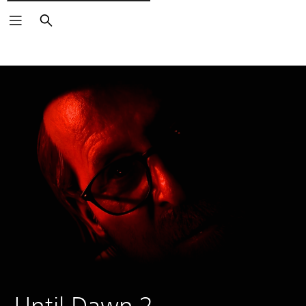
Rechercher
Until Dawn 2