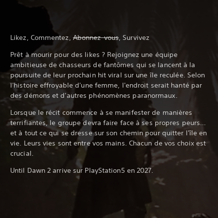
Likez, Commentez,
Abonnez-vous
, Survivez
Prêt à mourir pour des likes ? Rejoignez une équipe
ambitieuse de chasseurs de fantômes qui se lancent à la
poursuite de leur prochain hit viral sur une île reculée. Selon
l'histoire effroyable d'une femme, l'endroit serait hanté par
des démons et d'autres phénomènes paranormaux.
Lorsque le récit commence à se manifester de manières
terrifiantes, le groupe devra faire face à ses propres peurs...
et à tout ce qui se dresse sur son chemin pour quitter l'île en
vie. Leurs vies sont entre vos mains. Chacun de vos choix est
crucial.
Until Dawn 2 arrive sur PlayStation5 en 2027.