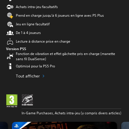
Achats intra-jeu facultatifs
Prend en charge jusqu'à 6 joueurs en ligne avec PS Plus
Jeu en ligne facultatif
De 1 à 4 joueurs
Lecture à distance prise en charge
Version PS5
Fonction de vibration et effet gâchette pris en charge (manette
sans fil DualSense)
Optimisé pour la PS5 Pro
Tout afficher
In-Game Purchases, Achats intra-jeu (y compris divers articles)