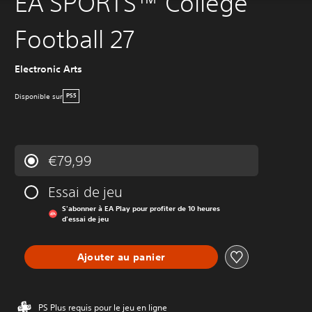
EA SPORTS™ College
Football 27
Electronic Arts
Disponible sur
PS5
€79,99
Essai de jeu
S'abonner à EA Play pour profiter de 10 heures
d'essai de jeu
Ajouter au panier
PS Plus requis pour le jeu en ligne