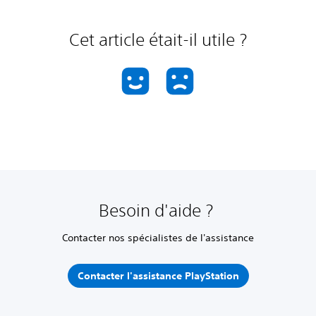
Cet article était-il utile ?
Besoin d'aide ?
Contacter nos spécialistes de l'assistance
Contacter l'assistance PlayStation