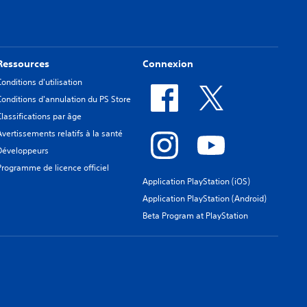
Ressources
Connexion
Conditions d'utilisation
Conditions d'annulation du PS Store
Classifications par âge
Avertissements relatifs à la santé
Développeurs
Programme de licence officiel
Application PlayStation (iOS)
Application PlayStation (Android)
Beta Program at PlayStation