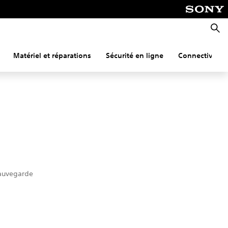
Reche
Matériel et réparations
Sécurité en ligne
Connectivité
sauvegarde