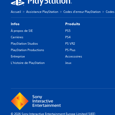
Accueil
Assistance PlayStation
Codes d'erreur PlayStation
Codes 
Infos
Produits
À propos de SIE
PS5
Carrières
PS4
PlayStation Studios
PS VR2
PlayStation Productions
PS Plus
Entreprise
Accessoires
L'histoire de PlayStation
Jeux
© 2026 Sony Interactive Entertainment Europe Limited (SIEE)