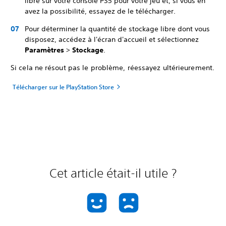
libre sur votre console PS5 pour votre jeu et, si vous en
avez la possibilité, essayez de le télécharger.
Pour déterminer la quantité de stockage libre dont vous
disposez, accédez à l'écran d'accueil et sélectionnez
Paramètres
>
Stockage
.
Si cela ne résout pas le problème, réessayez ultérieurement.
Télécharger sur le PlayStation Store
Cet article était-il utile ?