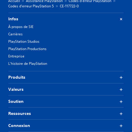
Accueil
Assistance PlayStation
Codes d'erreur PlayStation
Codes d'erreur PlayStation 5
CE-117722-0
Infos
À propos de SIE
Carrières
PlayStation Studios
PlayStation Productions
Entreprise
L'histoire de PlayStation
Produits
Valeurs
Soutien
Ressources
Connexion