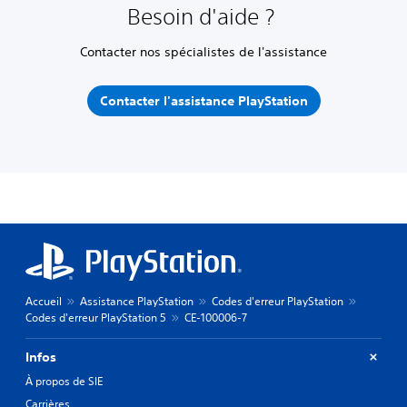
Besoin d'aide ?
Contacter nos spécialistes de l'assistance
Contacter l'assistance PlayStation
Accueil
Assistance PlayStation
Codes d'erreur PlayStation
Codes d'erreur PlayStation 5
CE-100006-7
Infos
À propos de SIE
Carrières