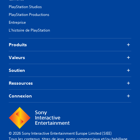
PlayStation Studios
PlayStation Productions
Entreprise
L'histoire de PlayStation
Produits
Valeurs
Soutien
Ressources
Connexion
© 2026 Sony Interactive Entertainment Europe Limited (SIEE)
Tous les contenus, titres de jeux, noms commerciaux et/ou habillage