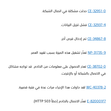
CE-32951-0
حدثت مشكلة في اتصال الشبكة.
CE-32937-4
فشل تنزيل البيانات.
CE-34867-8
تم إدخال قرص آخر.
NP-31735-9
تعذّر تشغيل هذه الميزة بسبب تقييد العمر.
CE-38702-0
تعذر الحصول على معلومات من الخادم. قد تواجه مشاكل
في الاتصال بالشبكة أو بالإنترنت.
WC-40378-2
لقد حاولت هذا الإجراء مرات عدة في فترة قصيرة.
E-820001F7
تعذّر الاتصال بالخادم (خطأ HTTP 503).