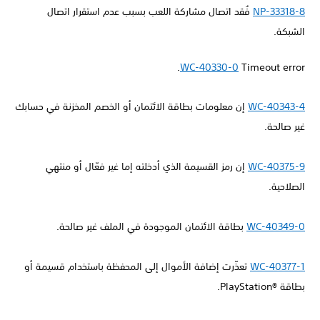
NP-33318-8
فُقد اتصال مشاركة اللعب بسبب عدم استقرار اتصال
الشبكة.
WC-40330-0
Timeout error.
WC-40343-4
إن معلومات بطاقة الائتمان أو الخصم المخزنة في حسابك
غير صالحة.
WC-40375-9
إن رمز القسيمة الذي أدخلته إما غير فعّال أو منتهي
الصلاحية.
WC-40349-0
بطاقة الائتمان الموجودة في الملف غير صالحة.
WC-40377-1
تعذّرت إضافة الأموال إلى المحفظة باستخدام قسيمة أو
بطاقة PlayStation®‎.