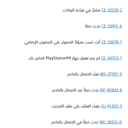
CE-32539-2
فشلٌ في قراءة البيانات.
CE-33415-6
حدث خطأ.
CE-33678-7
أنت لست مخوّلاً الحصول على المحتوى الإضافي.
CE-34703-7
لم يتم تفعيل جهاز PlayStation®4 الخاص بك.
WS-37397-9
تعذّر الاتصال بالخادم.
NP-40833-8
حدث خطأ عند الاتصال بالخادم.
SU-41350-3
يتعذّر التعرّف على ملف التحديث.
WC-36551-0
حدث خطأ في الاتصال بالخادم.