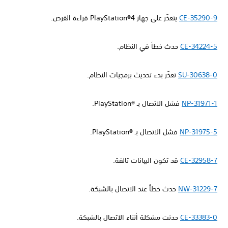
CE-35290-9
يتعذّر على جهاز PlayStation®4 قراءة القرص.
CE-34224-5
حدث خطأ في النظام.
SU-30638-0
تعذّر بدء تحديث برمجيات النظام.
NP-31971-1
فشل الاتصال بـ PlayStation®‎.
NP-31975-5
فشل الاتصال بـ PlayStation®‎.
CE-32958-7
قد تكون البيانات تالفة.
NW-31229-7
حدث خطأ عند الاتصال بالشبكة.
CE-33383-0
حدثت مشكلة أثناء الاتصال بالشبكة.