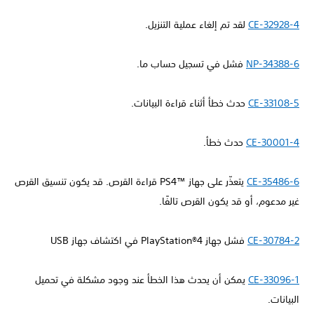
CE-32928-4
لقد تم إلغاء عملية التنزيل.
NP-34388-6
فشل في تسجيل حساب ما.
CE-33108-5
حدث خطأ أثناء قراءة البيانات.
CE-30001-4
حدث خطأ.
CE-35486-6
يتعذّر على جهاز PS4™‎ قراءة القرص. قد يكون تنسيق القرص
غير مدعوم، أو قد يكون القرص تالفًا.
CE-30784-2
فشل جهاز PlayStation®4 في اكتشاف جهاز USB
CE-33096-1
يمكن أن يحدث هذا الخطأ عند وجود مشكلة في تحميل
البيانات.