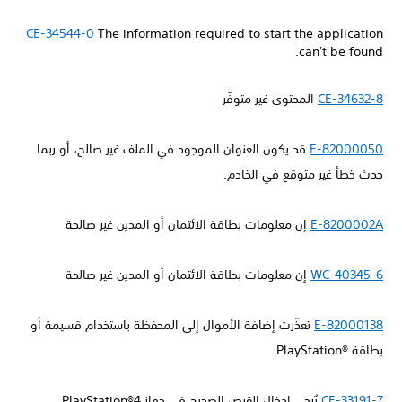
CE-34544-0
The information required to start the application
can't be found.
CE-34632-8
المحتوى غير متوفّر
E-82000050
قد يكون العنوان الموجود في الملف غير صالح، أو ربما
حدث خطأ غير متوقع في الخادم.
E-8200002A
إن معلومات بطاقة الائتمان أو المدين غير صالحة
WC-40345-6
إن معلومات بطاقة الائتمان أو المدين غير صالحة
E-82000138
تعذّرت إضافة الأموال إلى المحفظة باستخدام قسيمة أو
بطاقة PlayStation®‎.
CE-33191-7
يُرجى إدخال القرص الصحيح في جهاز PlayStation®4.