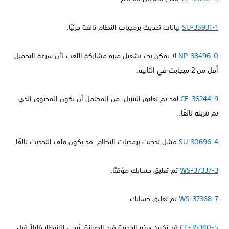
SU-35931-1
بيانات تحديث برمجيات النظام تالفة جزئيًا.
NP-38496-0
لا يمكن بدء تشغيل ميزة مشاركة اللعب لأن سرعة التحميل
أقل من 2 ميجابت في الثانية.
CE-36244-9
لقد تم تعليق التنزيل. من المحتمل أن يكون المحتوى الذي
تم تنزيله تالفًا.
SU-30696-4
فشل تحديث برمجيات النظام. قد يكون ملف التحديث تالفًا.
WS-37337-3
تم تعليق حسابك مؤقتًا.
WS-37368-7
تم تعليق حسابك.
CE-35340-5
قد تكون هذه الخدمة قيد الصيانة. يُرجى الانتظار قليلاً قبل