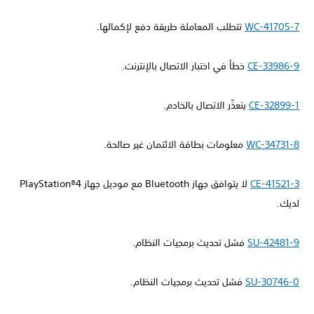
WC-41705-7
تتطلب المعاملة طريقة دفع لإكمالها.
CE-33986-9
خطأ في اختبار الاتصال بالإنترنت.
CE-32899-1
يتعذّر الاتصال بالخادم.
WC-34731-8
معلومات بطاقة الائتمان غير صالحة.
CE-41521-3
لا يتوافق جهاز Bluetooth مع موديل جهاز PlayStation®4
لديك.
SU-42481-9
فشل تحديث برمجيات النظام.
SU-30746-0
فشل تحديث برمجيات النظام.