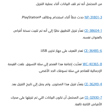
من المحتمل أنه تم تلف البيانات أثناء عملية التنزيل.
NP-31801-3
حدث خطأ أثناء استخدام وظائف PlayStation®‎.
CE-38604-1
تعذّر تنزيل التطبيق نظرًا إلى أنه تم تثبيت نسخة أقراص
بالعنوان نفسه.
CE-36485-6
تعذر التعرف على جهاز تخزين USB.
WC-40365-8
تعذّرت إضافة هذا العنصر إلى سلة التسوق. بلغت القيمة
الإجمالية للعناصر في سلة تسوقك الحد الأقصى.
CE-36249-4
يتعذّر تنزيل هذا المحتوى. ولم يصل إلى تاريخ التنزيل بعد.
CE-32930-7
من المحتمل أن تكون البيانات التي تم تنزيلها على محرك
الأقراص الثابتة تالفة.