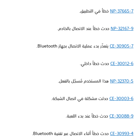
NP-37665-7
خطأ في التطبيق.
NP-32167-9
حدث خطأ عند الاتصال بالخادم.
CE-30905-7
يتعذّر بدء عملية الاتصال بجهاز Bluetooth.
CE-30012-6
حدث خطأ داخلي.
NP-32370-5
هذا المستخدم مُسجّل بالفعل.
CE-30003-6
حدثت مشكلة في اتصال الشبكة.
CE-30088-9
حدث خطأ عند بدء اللعبة.
CE-30993-4
حدث خطأ أثناء الاتصال عبر تقنية Bluetooth.