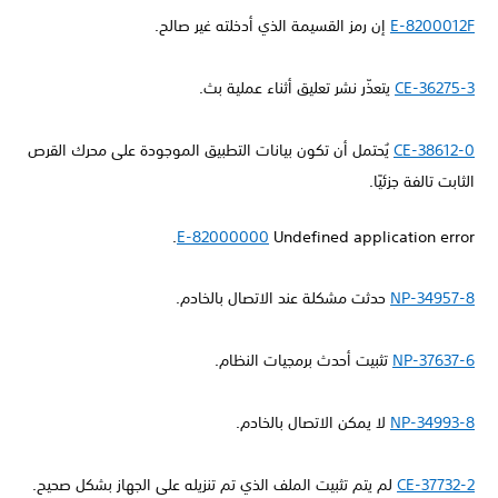
E-8200012F
إن رمز القسيمة الذي أدخلته غير صالح.
CE-36275-3
يتعذّر نشر تعليق أثناء عملية بث.
CE-38612-0
يُحتمل أن تكون بيانات التطبيق الموجودة على محرك القرص
الثابت تالفة جزئيًا.
E-82000000
Undefined application error.
NP-34957-8
حدثت مشكلة عند الاتصال بالخادم.
NP-37637-6
تثبيت أحدث برمجيات النظام.
NP-34993-8
لا يمكن الاتصال بالخادم.
CE-37732-2
لم يتم تثبيت الملف الذي تم تنزيله على الجهاز بشكل صحيح.