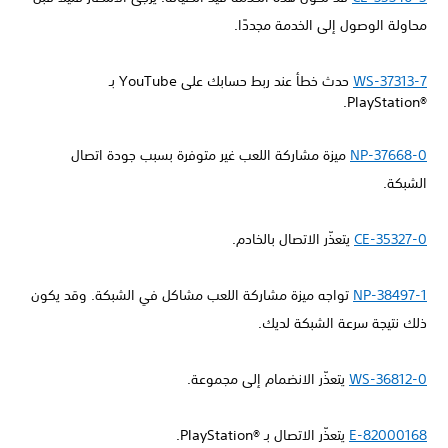
محاولة الوصول إلى الخدمة مجددًا.
WS-37313-7
حدث خطأ عند ربط حسابك على YouTube بـ
PlayStation®‎.
NP-37668-0
ميزة مشاركة اللعب غير متوفرة بسبب جودة اتصال
الشبكة.
CE-35327-0
يتعذّر الاتصال بالخادم.
NP-38497-1
تواجه ميزة مشاركة اللعب مشاكل في الشبكة. وقد يكون
ذلك نتيجة سرعة الشبكة لديك.
WS-36812-0
يتعذّر الانضمام إلى مجموعة.
E-82000168
يتعذّر الاتصال بـ PlayStation®‎.