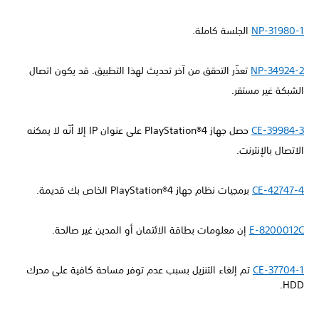
NP-31980-1
الجلسة كاملة.
NP-34924-2
تعذّر التحقق من آخر تحديث لهذا التطبيق. قد يكون اتصال
الشبكة غير مستقر.
CE-39984-3
حصل جهاز PlayStation®4 على عنوان IP إلا أنّه لا يمكنه
الاتصال بالإنترنت.
CE-42747-4
برمجيات نظام جهاز PlayStation®4 الخاص بك قديمة.
E-8200012C
إن معلومات بطاقة الائتمان أو المدين غير صالحة.
CE-37704-1
تم إلغاء التنزيل بسبب عدم توفر مساحة كافية على محرك
HDD.