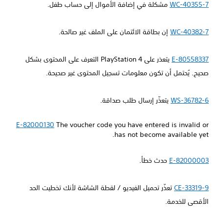
WC-40355-7
مشكلة في إضافة الأموال إلى حساب طفل.
WC-40382-7
إن بطاقة الائتمان على الملف غير صالحة.
E-80558337
يتعذر على PlayStation 4 التعرف على المحتوى بشكل
صحيح. يُحتمل أن تكون معلومات تسجيل المحتوى غير صحيحة.
WS-36782-6
يتعذّر إرسال طلب صداقة.
E-82000130
The voucher code you have entered is invalid or
has not become available yet.
E-82000003
حدث خطأ.
CE-33319-9
تعذّر تحميل الفيديو / لقطة الشاشة لأنك تخطيت الحد
الأقصى للخدمة.