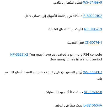
WS-37469-9
فشل الاتصال بالخادم.
E-82000102
مشكلة في إضافة الأموال إلى حساب طفل
NP-31952-0
انتهت مهلة اتصال الشبكة.
CE-30774-1
تعذّر التحديث
NP-38551-2
You may have activated a primary PS4 console
too many times in a short period.
WS-43709-3
يُرجى التحقق من تاريخ انتهاء صلاحية بطاقة الائتمان الخاصة
بك.
NP-37602-8
حدث خطأ أثناء ربط الحسابات.
E-8210604A
حدث خطأ في الدفع.