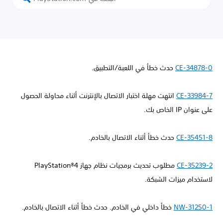
CE-34878-0
حدث خطأ في اللعبة/التطبيق.
CE-33984-7
انتهت مهلة اختبار الاتصال بالإنترنت أثناء محاولة الحصول
على عنوان IP الخاص بك.
CE-35451-8
حدث خطأ أثناء الاتصال بالخادم.
CE-35239-2
مطلوب تحديث برمجيات نظام جهاز PlayStation®4
لاستخدام ميزات الشبكة.
NW-31250-1
خطأ داخلي في الخادم. حدث خطأ أثناء الاتصال بالخادم.