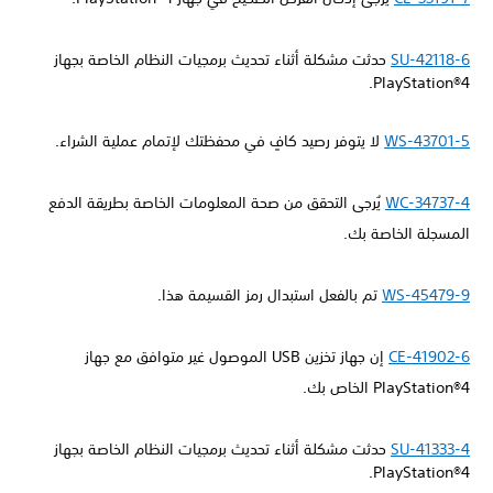
SU-42118-6
حدثت مشكلة أثناء تحديث برمجيات النظام الخاصة بجهاز
PlayStation®4.
WS-43701-5
لا يتوفر رصيد كافٍ في محفظتك لإتمام عملية الشراء.
WC-34737-4
يُرجى التحقق من صحة المعلومات الخاصة بطريقة الدفع
المسجلة الخاصة بك.
WS-45479-9
تم بالفعل استبدال رمز القسيمة هذا.
CE-41902-6
إن جهاز تخزين USB الموصول غير متوافق مع جهاز
PlayStation®4 الخاص بك.
SU-41333-4
حدثت مشكلة أثناء تحديث برمجيات النظام الخاصة بجهاز
PlayStation®4.