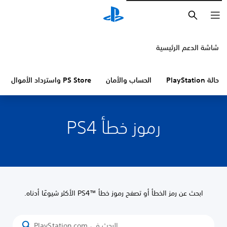
بحث
شاشة الدعم الرئيسية
حالة PlayStation
الحساب والأمان
PS Store واسترداد الأموال
رموز خطأ PS4
ابحث عن رمز الخطأ أو تصفح رموز خطأ PS4™‎ الأكثر شيوعًا أدناه.