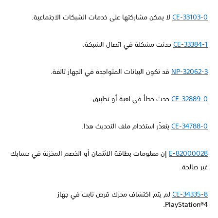
CE-33103-0
لا يمكن مشاركتها على خدمات الشبكات الاجتماعية.
CE-33384-1
حدثت مشكلة في اتصال الشبكة.
NP-32062-3
قد تكون البيانات المتواجدة في الجهاز تالفة.
CE-32889-0
حدث خطأ في لعبة أو تطبيق.
CE-34788-0
يتعذّر استخدام ملف التحديث هذا.
E-82000028
إن معلومات بطاقة الائتمان أو الخصم المخزنة في حسابك
غير صالحة.
CE-34335-8
لم يتم اكتشاف محرك قرص ثابت في جهاز
PlayStation®4.