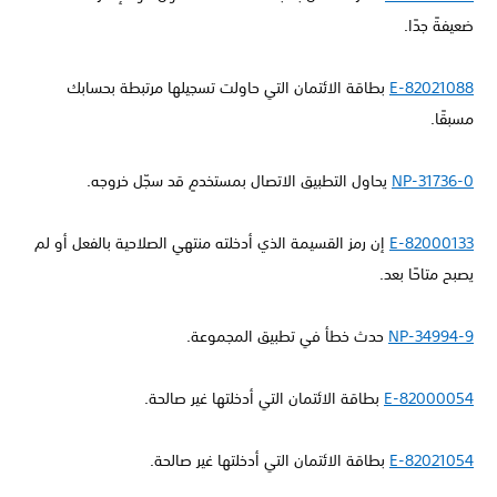
ضعيفةً جدًا.
E-82021088
بطاقة الائتمان التي حاولت تسجيلها مرتبطة بحسابك
مسبقًا.
NP-31736-0
يحاول التطبيق الاتصال بمستخدمٍ قد سجّل خروجه.
E-82000133
إن رمز القسيمة الذي أدخلته منتهي الصلاحية بالفعل أو لم
يصبح متاحًا بعد.
NP-34994-9
حدث خطأ في تطبيق المجموعة.
E-82000054
بطاقة الائتمان التي أدخلتها غير صالحة.
E-82021054
بطاقة الائتمان التي أدخلتها غير صالحة.