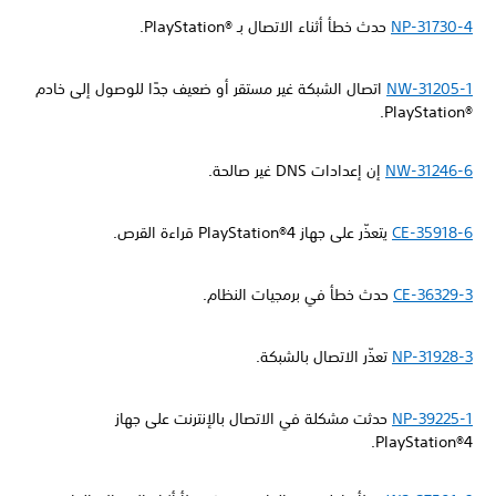
NP-31730-4
حدث خطأ أثناء الاتصال بـ PlayStation®‎.
NW-31205-1
اتصال الشبكة غير مستقر أو ضعيف جدًا للوصول إلى خادم
PlayStation®‎.
NW-31246-6
إن إعدادات DNS غير صالحة.
CE-35918-6
يتعذّر على جهاز PlayStation®4 قراءة القرص.
CE-36329-3
حدث خطأ في برمجيات النظام.
NP-31928-3
تعذّر الاتصال بالشبكة.
NP-39225-1
حدثت مشكلة في الاتصال بالإنترنت على جهاز
PlayStation®4.