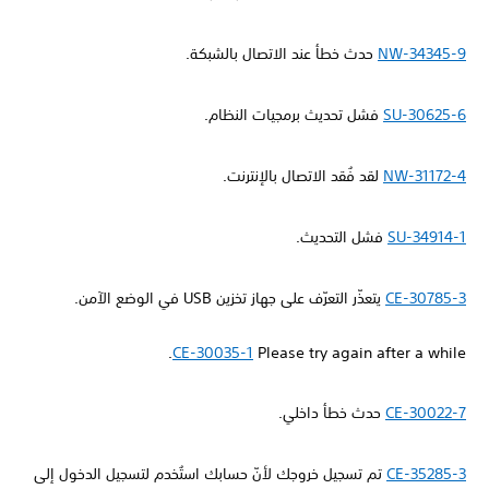
NW-34345-9
حدث خطأ عند الاتصال بالشبكة.
SU-30625-6
فشل تحديث برمجيات النظام.
NW-31172-4
لقد فُقد الاتصال بالإنترنت.
SU-34914-1
فشل التحديث.
CE-30785-3
يتعذّر التعرّف على جهاز تخزين USB في الوضع الآمن.
CE-30035-1
Please try again after a while.
CE-30022-7
حدث خطأ داخلي.
CE-35285-3
تم تسجيل خروجك لأنّ حسابك استُخدم لتسجيل الدخول إلى