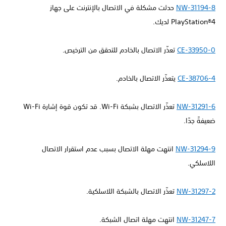
NW-31194-8
حدثت مشكلة في الاتصال بالإنترنت على جهاز
PlayStation®4 لديك.
CE-33950-0
تعذّر الاتصال بالخادم للتحقق من الترخيص.
CE-38706-4
يتعذّر الاتصال بالخادم.
NW-31291-6
تعذّر الاتصال بشبكة Wi-Fi. قد تكون قوة إشارة Wi-Fi
ضعيفةً جدًا.
NW-31294-9
انتهت مهلة الاتصال بسبب عدم استقرار الاتصال
اللاسلكي.
NW-31297-2
تعذّر الاتصال بالشبكة اللاسلكية.
NW-31247-7
انتهت مهلة اتصال الشبكة.