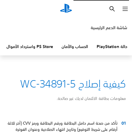
بحث
شاشة الدعم الرئيسية
حالة PlayStation
الحساب والأمان
PS Store واسترداد الأموال
كيفية إصلاح WC-34891-5
معلومات بطاقة الائتمان لديك غير صالحة.
تأكد من صحة اسم حامل البطاقة ورقم البطاقة ورمز CVV (آخر ثلاثة
أرقام على شريط التوقيع) وتاريخ انتهاء الصلاحية وعنوان الفوترة