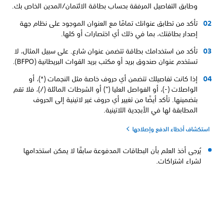
وطابق التفاصيل المرفقة بحساب بطاقة الائتمان/المدين الخاص بك.
تأكد من تطابق عنوانك تمامًا مع العنوان الموجود على نظام جهة
إصدار بطاقتك، بما في ذلك أي اختصارات أو كلها.
تأكد من استخدامك بطاقة تتضمن عنوان شارع. على سبيل المثال، لا
تستخدم عنوان صندوق بريد أو مكتب بريد القوات البريطانية (BFPO).
إذا كانت تفاصيلك تتضمن أي حروف خاصة مثل النجمات (*)، أو
الواصلات (-)، أو الفواصل العليا (") أو الشرطات المائلة (/)، فلا تقم
بتضمينها. تأكد أيضًا من تغيير أي حروف غير لاتينية إلى الحروف
المطابقة لها في الأبجدية اللاتينية.
استكشاف أخطاء الدفع وإصلاحها
يُرجى أخذ العلم بأن البطاقات المدفوعة سابقًا لا يمكن استخدامها
لشراء اشتراكات.