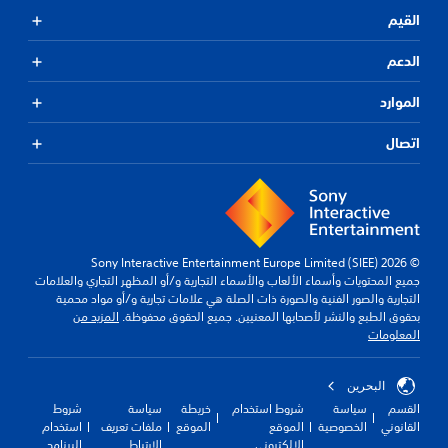
القيم
الدعم
الموارد
اتصال
© 2026 Sony Interactive Entertainment Europe Limited (SIEE)
جميع المحتويات وأسماء الألعاب والأسماء التجارية و/أو المظهر التجاري والعلامات
التجارية والصور الفنية والصورة ذات الصلة هي علامات تجارية و/أو مواد محمية
بحقوق الطبع والنشر لأصحابها المعنيين. جميع الحقوق محفوظة.
المزيد من
المعلومات
البحرين
القسم
سياسة
شروط استخدام
خريطة
سياسة
شروط
القانوني
الخصوصية
الموقع
الموقع
ملفات تعريف
استخدام
الإلكتروني
الارتباط
البرنامج