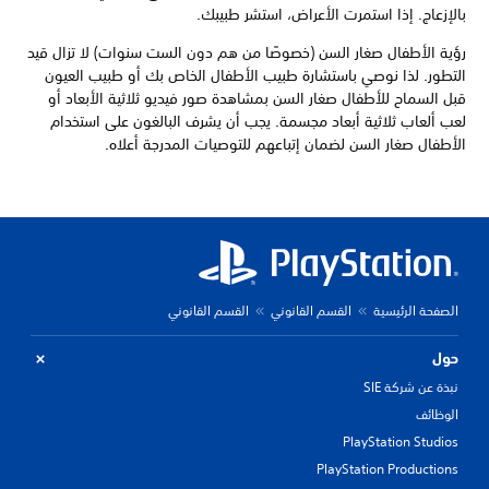
بالإزعاج. إذا استمرت الأعراض، استشر طبيبك.
رؤية الأطفال صغار السن (خصوصًا من هم دون الست سنوات) لا تزال قيد
التطور. لذا نوصي باستشارة طبيب الأطفال الخاص بك أو طبيب العيون
قبل السماح للأطفال صغار السن بمشاهدة صور فيديو ثلاثية الأبعاد أو
لعب ألعاب ثلاثية أبعاد مجسمة. يجب أن يشرف البالغون على استخدام
الأطفال صغار السن لضمان إتباعهم للتوصيات المدرجة أعلاه.
الصفحة الرئيسية
القسم القانوني
القسم القانوني
حول
نبذة عن شركة SIE
الوظائف
PlayStation Studios
PlayStation Productions