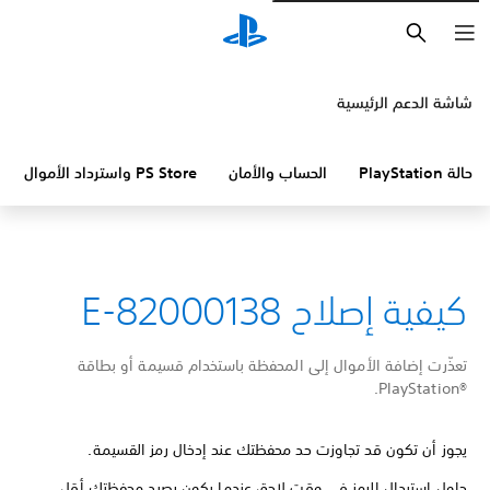
بحث
شاشة الدعم الرئيسية
حالة PlayStation
الحساب والأمان
PS Store واسترداد الأموال
كيفية إصلاح E-82000138
تعذّرت إضافة الأموال إلى المحفظة باستخدام قسيمة أو بطاقة
PlayStation®‎.
يجوز أن تكون قد تجاوزت حد محفظتك عند إدخال رمز القسيمة.
حاول استبدال الرمز في وقت لاحق عندما يكون رصيد محفظتك أقل.