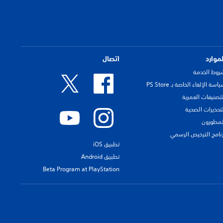
لموارد
اتصال
روط الخدمة
اسة الإلغاء الخاصة بـ PS Store
لتصنيفات العمرية
لتحذيرات الصحية
لمطورون
رنامج الترخيص الرسمي
تطبيق iOS
تطبيق Android
Beta Program at PlayStation