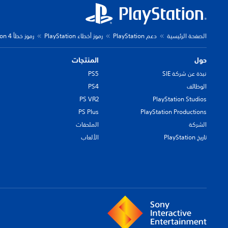
الصفحة الرئيسية
دعم PlayStation
رموز أخطاء PlayStation
رموز خطأ PlayStation 4
حول
المنتجات
نبذة عن شركة SIE
PS5
الوظائف
PS4
PS VR2
PlayStation Studios
PS Plus
PlayStation Productions
الشركة
الملحقات
تاريخ PlayStation
الألعاب