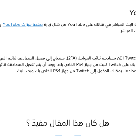
Y
بث المباشر في قناتك على YouTube من خلال زيارة
صفحة ميزات YouTube
وا
ث المباشر.
على حسابك على Twitch للبث من جهاز PS4 الخاص بك. وبعد أن يتم تفعيل المصادق
هل كان هذا المقال مفيدًا؟