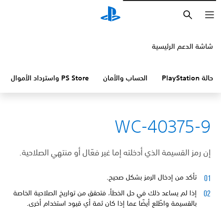
بحث
شاشة الدعم الرئيسية
حالة PlayStation
الحساب والأمان
PS Store واسترداد الأموال
WC-40375-9
إن رمز القسيمة الذي أدخلته إما غير فعّال أو منتهي الصلاحية.
تأكد من إدخال الرمز بشكل صحيح.
إذا لم يساعد ذلك في حل الخطأ، فتحقق من تواريخ الصلاحية الخاصة
بالقسيمة واطّلع أيضًا عما إذا كان ثمة أي قيود استخدام أخرى.