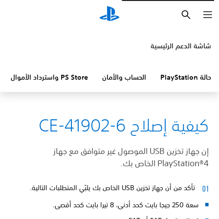
بحث
شاشة الدعم الرئيسية
حالة PlayStation
الحساب والأمان
PS Store واسترداد الأموال
كيفية إصلاح CE-41902-6
إن جهاز تخزين USB الموصول غير متوافق مع جهاز
PlayStation®4 الخاص بك.
تأكد من أن جهاز تخزين USB الخاص بك يلبّي المتطلبات التالية.
سعة 250 جيجا بايت كحد أدنى، 8 تيرا بايت كحد أقصى.