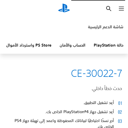
بحث
شاشة الدعم الرئيسية
حالة PlayStation
الحساب والأمان
PS Store واسترداد الأموال
CE-30022-7
حدث خطأ داخلي.
أعِد تشغيل التطبيق.
أعِد تشغيل جهاز PlayStation®4 الخاص بك.
أجرِ نسخًا احتياطيًا لبياناتك المحفوظة واعمد إلى تهيئة جهاز PS4
الخاص بك.