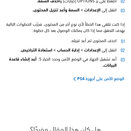
اضغط على زر OPTIONS (خيارات) و
احذف السمة.
انتقل إلى
الإعدادات >
السمة وأعد تنزيل المحتوى.
إذا كنت تتلقى هذا الخطأ لأي نوع آخر من المحتوى، فجرّب الخطوات التالية
بهدف التحقق مما إذا كان يمكنك الوصول بعد كل خطوة:
احذف المحتوى ثم أعد تنزيله.
انتقل إلى
الإعدادات >
إدارة الحساب >
استعادة التراخيص.
أعد تشغيل الجهاز في الوضع الآمن وحدد الخيار 5:
أعِد إنشاء قاعدة
البيانات.
الوضع الآمن على أجهزة PS4
هل كان هذا المقال مفيدًا؟