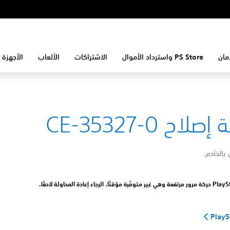
مان
PS Store واسترداد الأموال
الاشتراكات
الألعاب
الأجهزة 
لاح CE-35327-0
ل بالخادم.