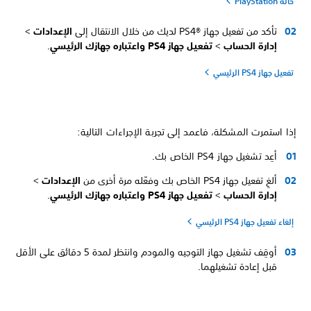
حالة PlayStation
تأكد من تفعيل جهاز PS4®‎ لديك من خلال الانتقال إلى
الإعدادات
>
إدارة الحساب
>
تفعيل جهاز PS4 واعتباره جهازك الرئيسي
.
تفعيل جهاز PS4 الرئيسي
إذا استمرت المشكلة، فاعمد إلى تجربة الإجراءات التالية:
أعِد تشغيل جهاز PS4 الخاص بك.
ألغِ تفعيل جهاز PS4‏ الخاص بك وفعّله مرة أخرى من
الإعدادات
>
إدارة الحساب
>
تفعيل جهاز PS4 واعتباره جهازك الرئيسي
.
إلغاء تفعيل جهاز PS4 الرئيسي
أوقِف تشغيل جهاز التوجيه والمودم وانتظر لمدة 5 دقائق على الأقل
قبل إعادة تشغيلهما.