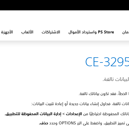
مان
PS Store واسترداد الأموال
الاشتراكات
الألعاب
الأجهزة 
CE-329
بيانات تالفة.
الخطأ، فقد تكون بياناتك تالفة.
انات تالفة، فحاول إنشاء بيانات جديدة أو إعادة تثبيت البيانات:
اناتك المحفوظة احتياطيًا من
الإعدادات >
إدارة البيانات المحفوظة للتطبيق.
مييز التطبيق، واضغط على الزر OPTIONS وحدد
حذف.