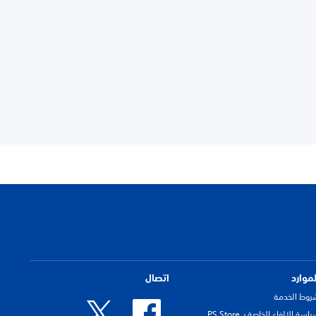
لموارد
اتصال
روط الخدمة
اسة الإلغاء الخاصة بـ PS Store