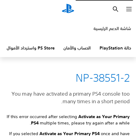
بحث
شاشة الدعم الرئيسية
حالة PlayStation
الحساب والأمان
PS Store واسترداد الأموال
NP-38551-2
You may have activated a primary PS4 console too
many times in a short period.
If this error occurred after selecting
Activate as Your Primary
PS4
multiple times, please try again after a while.
If you selected
Activate as Your Primary PS4
once and have