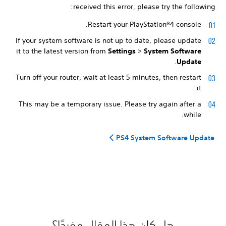
received this error, please try the following:
Restart your PlayStation®4 console.
If your system software is not up to date, please update
it to the latest version from
Settings
>
System Software
.
Update
Turn off your router, wait at least 5 minutes, then restart
it.
This may be a temporary issue. Please try again after a
while.
PS4 System Software Update
هل كان هذا المقال مفيدًا؟