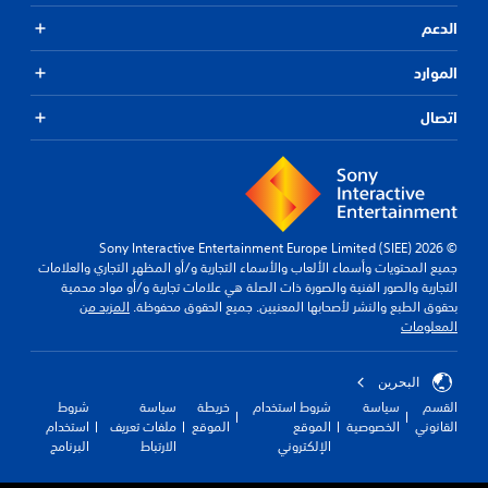
الدعم
الموارد
اتصال
© 2026 Sony Interactive Entertainment Europe Limited (SIEE)
جميع المحتويات وأسماء الألعاب والأسماء التجارية و/أو المظهر التجاري والعلامات
التجارية والصور الفنية والصورة ذات الصلة هي علامات تجارية و/أو مواد محمية
بحقوق الطبع والنشر لأصحابها المعنيين. جميع الحقوق محفوظة.
المزيد من
المعلومات
البحرين
القسم
سياسة
شروط استخدام
خريطة
سياسة
شروط
القانوني
الخصوصية
الموقع
الموقع
ملفات تعريف
استخدام
الإلكتروني
الارتباط
البرنامج