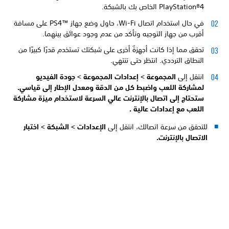
PlayStation®4 الخاص بك بالشبكة.
في حال استخدام اتصال Wi-Fi، حاول وضع جهاز PS4™‎ على مسافة
أقرب من جهاز التوجيه وتأكد من عدم وجود عوائق بينهما.
تحقق مما إذا كانت أجهزةٌ أخرى على شبكتك تستخدم قدرًا كبيرًا من
النطاق الترددي. انتظر حتى تنتهي.
انتقل إلى
المجموعة >
إعدادات المجموعة >
جودة الفيديو
لمشاركة اللعب واضبط كل من
الدقة و
معدل الإطار إلى
قياسي.
ستحتاج إلى اتصال بالإنترنت عالي السرعة لاستخدام ميزة مشاركة
اللعب مع إعدادات
عالية .
للتحقق من سرعة اتصالك، انتقل إلى
الإعدادات >
الشبكة >
اختبار
الاتصال بالإنترنت.