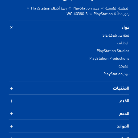
الصفحة الرئيسية
دعم PlayStation
رموز أخطاء PlayStation
رموز خطأ PlayStation 4
WC-40360-3
حول
نبذة عن شركة SIE
الوظائف
PlayStation Studios
PlayStation Productions
الشركة
تاريخ PlayStation
المنتجات
القيم
الدعم
الموارد