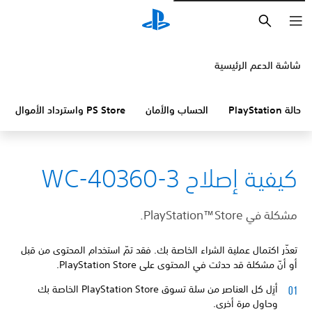
بحث
شاشة الدعم الرئيسية
حالة PlayStation
الحساب والأمان
PS Store واسترداد الأموال
كيفية إصلاح WC-40360-3
مشكلة في PlayStation™Store.
تعذّر اكتمال عملية الشراء الخاصة بك. فقد تمّ استخدام المحتوى من قبل
أو أنّ مشكلة قد حدثت في المحتوى على PlayStation Store.
أزِل كل العناصر من سلة تسوق PlayStation Store الخاصة بك
وحاول مرة أخرى.