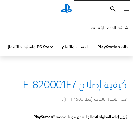
بحث
شاشة الدعم الرئيسية
حالة PlayStation
الحساب والأمان
PS Store واسترداد الأموال
كيفية إصلاح E-820001F7
تعذّر الاتصال بالخادم (خطأ HTTP 503).
يُرجى إعادة المحاولة لاحقًا أو التحقق من حالة خدمة PlayStation®‎.