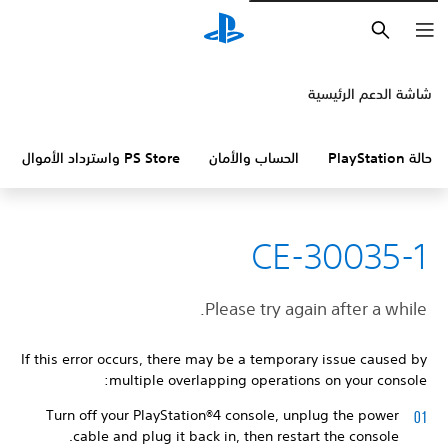
بحث
شاشة الدعم الرئيسية
حالة PlayStation
الحساب والأمان
PS Store واسترداد الأموال
CE-30035-1
Please try again after a while.
If this error occurs, there may be a temporary issue caused by
multiple overlapping operations on your console:
Turn off your PlayStation®4 console, unplug the power
cable and plug it back in, then restart the console.