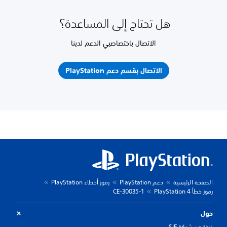
هل تحتاج إلى المساعدة؟
الاتصال باختصاصيي الدعم لدينا
الاتصال بقسم دعم PlayStation
الصفحة الرئيسية
دعم PlayStation
رموز أخطاء PlayStation
رموز خطأ PlayStation 4
CE-30035-1
حول
نبذة عن شركة SIE