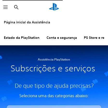
Pesquisar
Página inicial da Assistência
Estado da PlayStation
Conta e segurança
PS Store e re
Assistência PlayStation
Subscrições e serviços
De que tipo de ajuda precisas?
Seleciona uma das categorias abaixo: