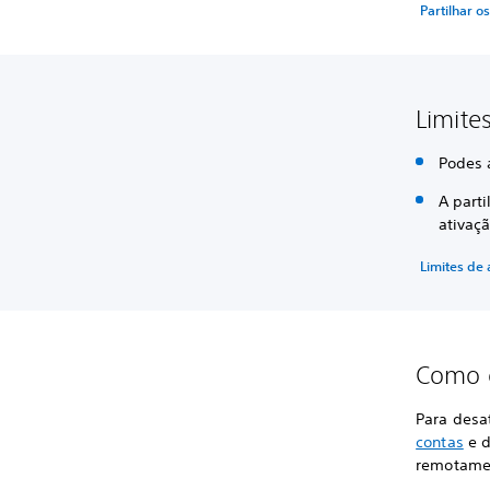
Partilhar o
Limite
Podes 
A parti
ativaç
Limites de 
Como d
Para desa
contas
e d
remotamen