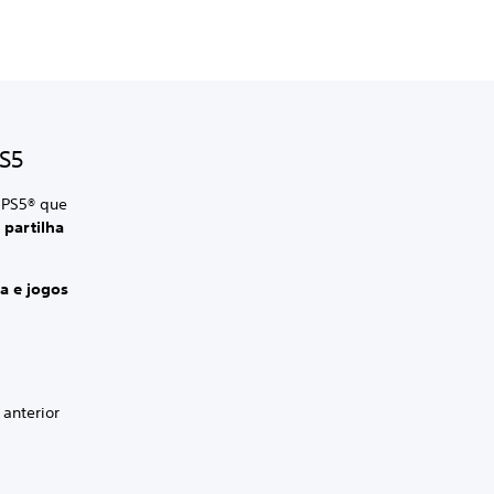
PS5
 PS5® que
a
partilha
la e jogos
 anterior