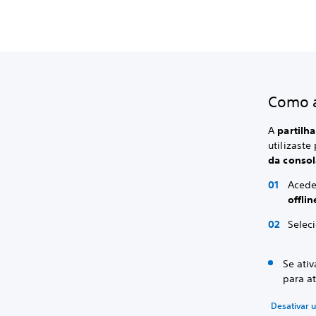
Como at
A
partilha
utilizaste
da consol
Aced
offlin
Selec
Se ativ
para a
Desativar 