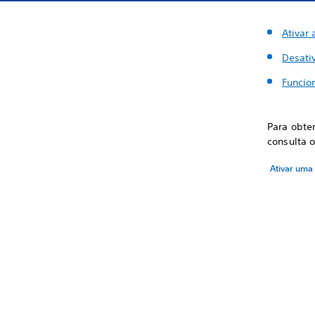
Ativar 
Desativ
Funcio
Para obte
consulta o
Ativar uma 