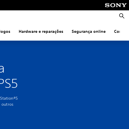
Pesqu
Jogos
Hardware e reparações
Segurança online
Coneti
a
 PS5
yStation®5
 outros