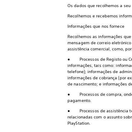
Os dados que recolhemos a seu 
Recolhemos e recebemos informaç
Informações que nos fornece
Recolhemos as informações que n
mensagem de correio eletrónico 
assistência comercial, como, po
● Processos de Registo ou Cri
informações, tais como: informaç
telefone); informações de admin
informações de cobrança (por e
de nascimento; e informações de 
● Processos de compra, onde l
pagamento.
● Processos de assistência téc
relacionadas com o assunto sobr
PlayStation.