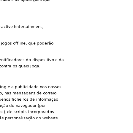
active Entertainment,
jogos offline, que poderão
tificadores do dispositivo e da
contra os quais joga.
ing e a publicidade nos nossos
eb, nas mensagens de correio
uenos ficheiros de informação
ração do navegador (por
os), de scripts incorporados
de personalização do website.