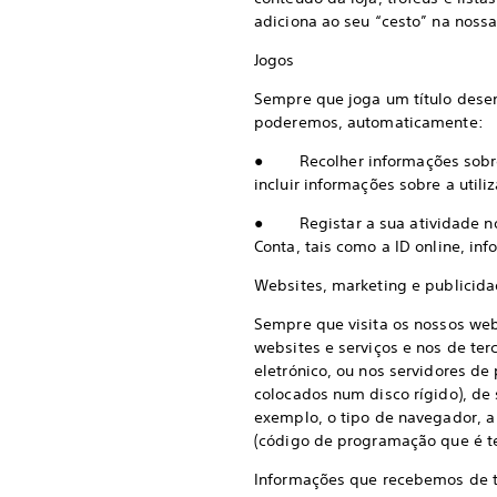
adiciona ao seu “cesto” na nossa
Jogos
Sempre que joga um título desen
poderemos, automaticamente:
● Recolher informações sobre a 
incluir informações sobre a utiliz
● Registar a sua atividade nos 
Conta, tais como a ID online, in
Websites, marketing e publicid
Sempre que visita os nossos web
websites e serviços e nos de te
eletrónico, ou nos servidores d
colocados num disco rígido), de 
exemplo, o tipo de navegador, a l
(código de programação que é te
Informações que recebemos de t