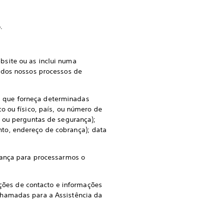
.
bsite ou as inclui numa
s dos nossos processos de
os que forneça determinadas
o ou físico, país, ou número de
, ou perguntas de segurança);
to, endereço de cobrança); data
ança para processarmos o
ções de contacto e informações
chamadas para a Assistência da