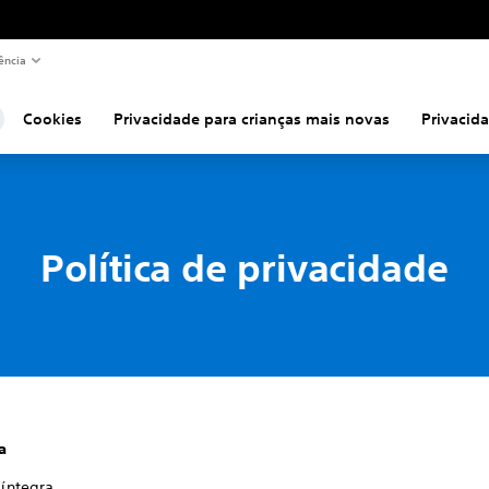
ência
Cookies
Privacidade para crianças mais novas
Privacida
Política de privacidade
a
 íntegra