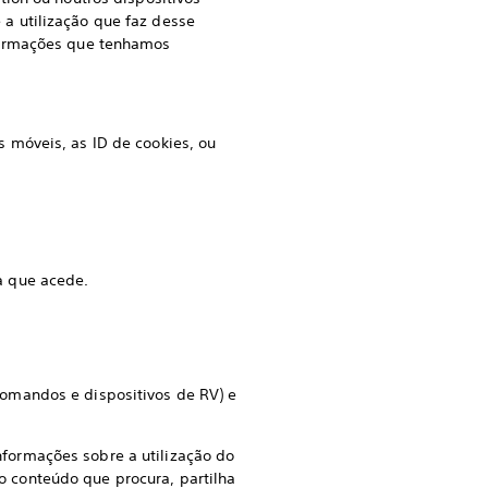
a utilização que faz desse
nformações que tenhamos
s móveis, as ID de cookies, ou
 a que acede.
comandos e dispositivos de RV) e
nformações sobre a utilização do
 o conteúdo que procura, partilha