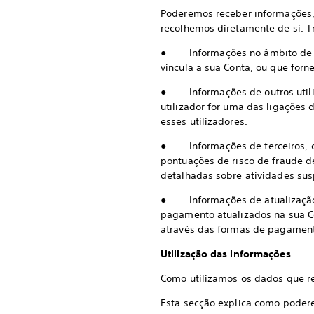
Poderemos receber informações, 
recolhemos diretamente de si. T
● Informações no âmbito de jogo
vincula a sua Conta, ou que forn
● Informações de outros utiliza
utilizador for uma das ligações
esses utilizadores.
● Informações de terceiros, c
pontuações de risco de fraude d
detalhadas sobre atividades susp
● Informações de atualização d
pagamento atualizados na sua Co
através das formas de pagamento
Utilização das informações
Como utilizamos os dados que 
Esta secção explica como podere