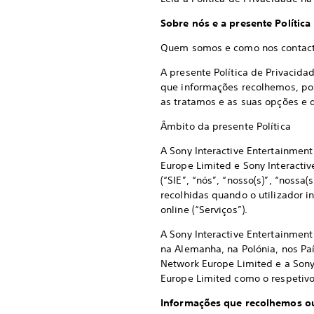
Sobre nós e a presente Política
Quem somos e como nos contac
A presente Política de Privacida
que informações recolhemos, po
as tratamos e as suas opções e d
Âmbito da presente Política
A Sony Interactive Entertainment
Europe Limited e Sony Interactiv
(“SIE”, “nós”, “nosso(s)”, “nossa
recolhidas quando o utilizador i
online (“Serviços”).
A Sony Interactive Entertainment
na Alemanha, na Polónia, nos Paí
Network Europe Limited e a Sony
Europe Limited como o respetiv
Informações que recolhemos o