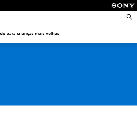
Pesqu
de para crianças mais velhas