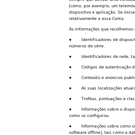
(como, por exemplo, um telemóve
dispositivo e aplicação. Se in
relativamente a essa Conta.
As informações que recolhemos d
● Identificadores de dispositivo
números de série.
● Identificadores de rede, tai
● Códigos de autenticação de c
● Conteúdo e anúncios publicitá
● As suas localizações atuais
● Troféus, pontuações e classif
● Informações sobre o dispositi
como os configurou.
● Informações sobre como utiliz
software offline), tais como a da