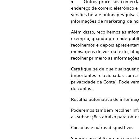
● Outros processos comerciais
endereço de correio eletrónico e
versões beta e outras pesquisas
informações de marketing da no
Além disso, recolhemos as infor
exemplo, quando pretende publi
recolhemos e depois apresentamo
mensagens de voz ou texto, blogu
recolher primeiro as informações
Certifique-se de que quaisquer 
importantes relacionadas com a 
privacidade da Conta). Pode ver
de contas.
Recolha automática de informaç
Poderemos também recolher infor
as subsecções abaixo para obter 
Consolas e outros dispositivos
Sempre que utilizar uma consola