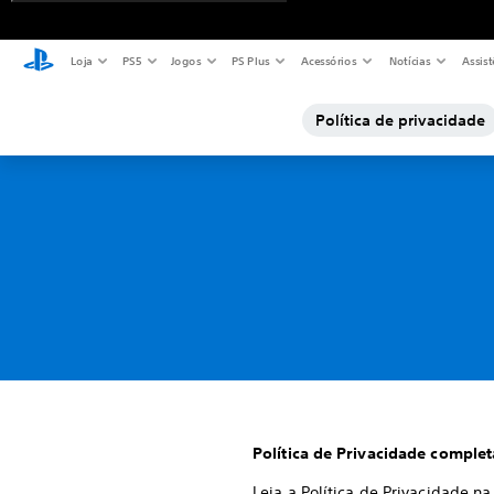
Loja
PS5
Jogos
PS Plus
Acessórios
Notícias
Assist
Política de privacidade
Política de Privacidade complet
Leia a Política de Privacidade na