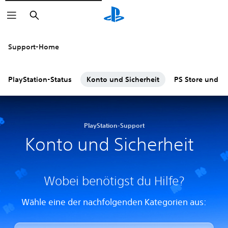
Suchen
Support-Home
PlayStation-Status
Konto und Sicherheit
PS Store und R
PlayStation-Support
Konto und Sicherheit
Wobei benötigst du Hilfe?
Wähle eine der nachfolgenden Kategorien aus: