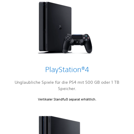
PlayStation®4
Unglaubliche Spiele für die PS4 mit 500 GB oder 1 TB
Speicher.
Vertikaler Standfuß separat erhältlich.