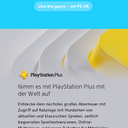
Live the game – mit PS VR
Nimm es mit PlayStation Plus mit
der Welt auf
Entdecke dein nächstes großes Abenteuer mit
Zugriff auf Kataloge mit Hunderten von
aktuellen und klassischen Spielen, zeitlich
begrenzten Spieltestversionen, Online-
Multiplayer, exklusiven Rabatten für Mitglieder