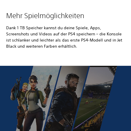
Mehr Spielmöglichkeiten
Dank 1 TB Speicher kannst du deine Spiele, Apps,
Screenshots und Videos auf der PS4 speichern – die Konsole
ist schlanker und leichter als das erste PS4-Modell und in Jet
Black und weiteren Farben erhältlich.