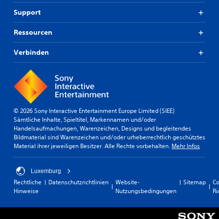
Support
Ressourcen
Verbinden
© 2026 Sony Interactive Entertainment Europe Limited (SIEE)
Sämtliche Inhalte, Spieltitel, Markennamen und/oder
Handelsaufmachungen, Warenzeichen, Designs und begleitendes
Bildmaterial sind Warenzeichen und/oder urheberrechtlich geschütztes
Material ihrer jeweiligen Besitzer. Alle Rechte vorbehalten.
Mehr Infos
Luxemburg
Rechtliche
Datenschutzrichtlinien
Website-
Sitemap
Co
Hinweise
Nutzungsbedingungen
Ri