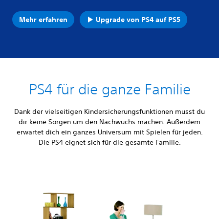
Mehr erfahren
Upgrade von PS4 auf PS5
PS4 für die ganze Familie
Dank der vielseitigen Kindersicherungsfunktionen musst du
dir keine Sorgen um den Nachwuchs machen. Außerdem
erwartet dich ein ganzes Universum mit Spielen für jeden.
Die PS4 eignet sich für die gesamte Familie.