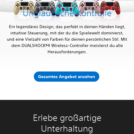
Unglaubliche Kontrolle
Ein legendäres Design, das perfekt in deinen Händen liegt,
intuitive Steuerung, mit der du die Spielewelt dominierst,
und eine Vielzahl von Farben für deinen persönlichen Stil. Mit
dem DUALSHOCK®4 Wireless-Controller meisterst du alle
Herausforderungen.
Gesamtes Angebot ansehen
Erlebe großartige
Unterhaltung