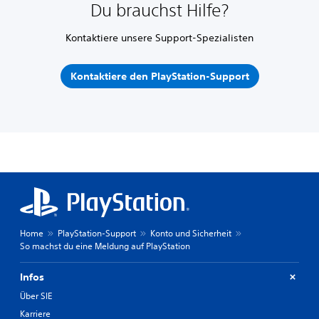
Du brauchst Hilfe?
Kontaktiere unsere Support-Spezialisten
Kontaktiere den PlayStation-Support
Home
PlayStation-Support
Konto und Sicherheit
So machst du eine Meldung auf PlayStation
Infos
Über SIE
Karriere