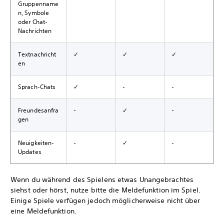
Gruppenname
n, Symbole
oder Chat-
Nachrichten
Textnachricht
✓
✓
✓
en
Sprach-Chats
✓
-
-
Freundesanfra
-
✓
-
gen
Neuigkeiten-
-
✓
-
Updates
Wenn du während des Spielens etwas Unangebrachtes
siehst oder hörst, nutze bitte die Meldefunktion im Spiel.
Einige Spiele verfügen jedoch möglicherweise nicht über
eine Meldefunktion.