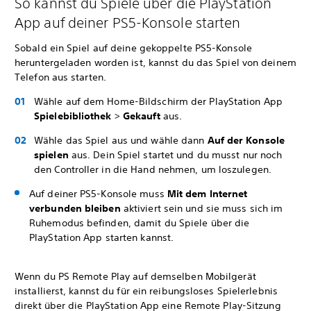
So kannst du Spiele über die PlayStation
App auf deiner PS5-Konsole starten
Sobald ein Spiel auf deine gekoppelte PS5-Konsole
heruntergeladen worden ist, kannst du das Spiel von deinem
Telefon aus starten.
Wähle auf dem Home-Bildschirm der PlayStation App
Spielebibliothek
>
Gekauft
aus.
Wähle das Spiel aus und wähle dann
Auf der Konsole
spielen
aus. Dein Spiel startet und du musst nur noch
den Controller in die Hand nehmen, um loszulegen.
Auf deiner PS5-Konsole muss
Mit dem Internet
verbunden bleiben
aktiviert sein und sie muss sich im
Ruhemodus befinden, damit du Spiele über die
PlayStation App starten kannst.
Wenn du PS Remote Play auf demselben Mobilgerät
installierst, kannst du für ein reibungsloses Spielerlebnis
direkt über die PlayStation App eine Remote Play-Sitzung