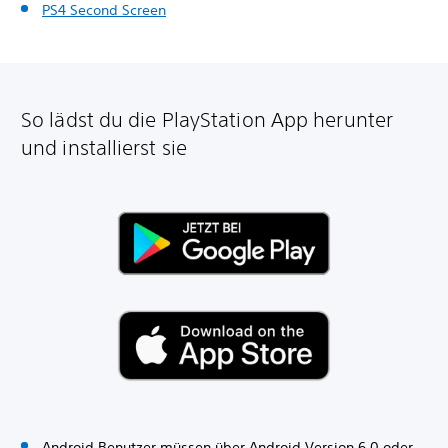
PS4 Second Screen
So lädst du die PlayStation App herunter
und installierst sie
Android Benutzer müssen über Android Version 6.0 oder