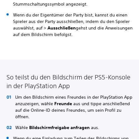
Stummschaltungssymbol angezeigt.
Wenn du der Eigentümer der Party bist, kannst du einen
Spieler aus der Party ausschließen, indem du den Spieler
auswählst, auf >
Ausschließen
gehst und die Anweisungen
auf dem Bildschirm befolgst.
So teilst du den Bildschirm der PS5-Konsole
in der PlayStation App
Um den Bildschirm eines Freundes in der PlayStation App
anzuzeigen, wähle
Freunde
aus und tippe anschließend
auf die Online-ID deines Freundes, um sein Profil zu
öffnen.
Wähle
Bildschirmfreigabe anfragen
aus.
Wenn du eine Einladung zum Teilen des Bildschirms von