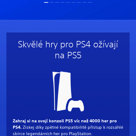
Skvělé hry pro PS4 ožívají
na PS5
Zahraj si na svojí konzoli PS5 víc než 4000 her pro
PS4.
Získej díky zpětné kompatibilitě přístup k rozsáhlé
sbírce legendárních her pro PlayStation.