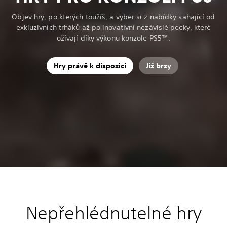
Objev hry, po kterých toužíš, a vyber si z nabídky sahající od
exkluzivních trháků až po inovativní nezávislé pecky, které
ožívají díky výkonu konzole PS5™.
Hry právě k dispozici
Již brzy
Nepřehlédnutelné hry