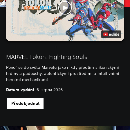
MARVEL Tōkon: Fighting Souls
Ponoř se do světa Marvelu jako nikdy předtím s ikonickými
hrdiny a padouchy, autentickými prostředími a intuitivními
herními mechanikami.
Datum vydání
: 6. srpna 2026
Předobjednat