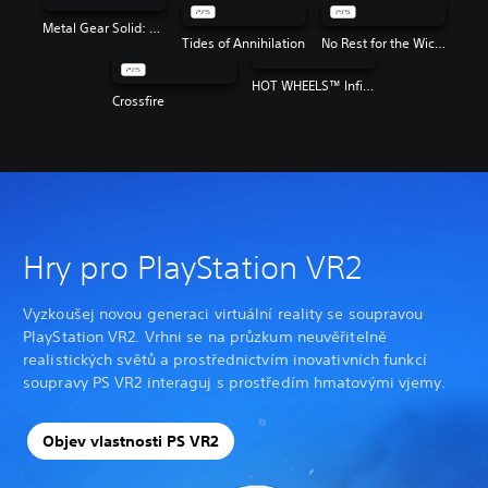
Metal Gear Solid: Master Collection Vol. 2
Tides of Annihilation
No Rest for the Wicked
HOT WHEELS™ Infinite Rush
Crossfire
Hry pro PlayStation VR2
Vyzkoušej novou generaci virtuální reality se soupravou
PlayStation VR2. Vrhni se na průzkum neuvěřitelně
realistických světů a prostřednictvím inovativních funkcí
soupravy PS VR2 interaguj s prostředím hmatovými vjemy.
Objev vlastnosti PS VR2