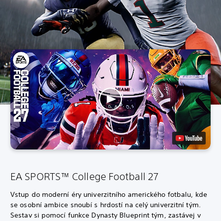
EA SPORTS™ College Football 27
Vstup do moderní éry univerzitního amerického fotbalu, kde
se osobní ambice snoubí s hrdostí na celý univerzitní tým.
Sestav si pomocí funkce Dynasty Blueprint tým, zastávej v