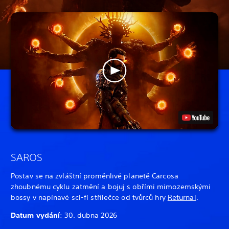
SAROS
Postav se na zvláštní proměnlivé planetě Carcosa
zhoubnému cyklu zatmění a bojuj s obřími mimozemskými
bossy v napínavé sci-fi střílečce od tvůrců hry
Returnal
.
Datum vydání
: 30. dubna 2026