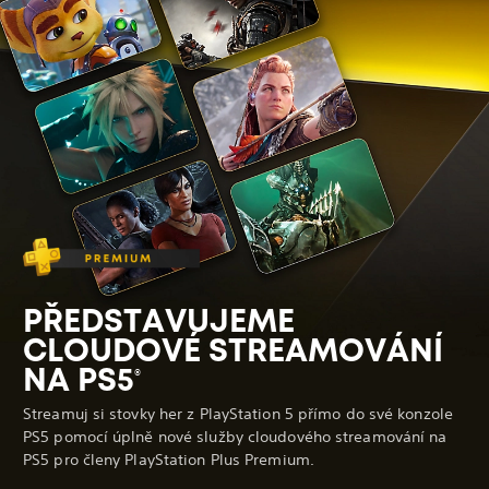
PŘEDSTAVUJEME
CLOUDOVÉ STREAMOVÁNÍ
NA PS5
®
Streamuj si stovky her z PlayStation 5 přímo do své konzole
PS5 pomocí úplně nové služby cloudového streamování na
PS5 pro členy PlayStation Plus Premium.