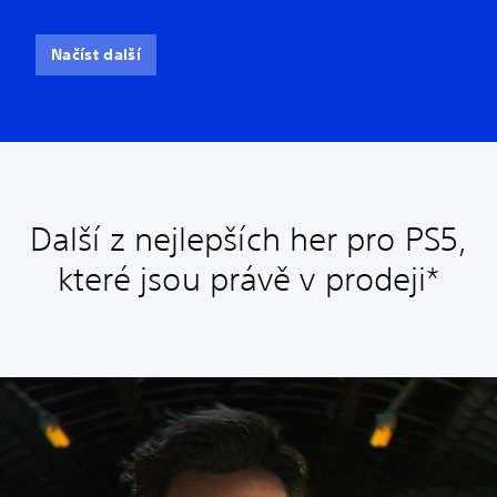
Načíst další
Další z nejlepších her pro PS5,
které jsou právě v prodeji*