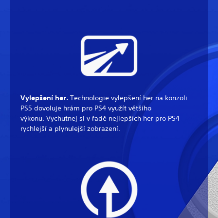
Vylepšení her.
Technologie vylepšení her na konzoli
PS5 dovoluje hrám pro PS4 využít většího
výkonu. Vychutnej si v řadě nejlepších her pro PS4
rychlejší a plynulejší zobrazení.