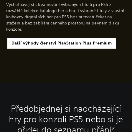
Vychutnávej si streamování vybraných titulů pro PS5 z
rozsáhlé kolekce katalogu her a hraj i vybrané tituly z vlastní
knihovny digitálních her pro PS5 bez nutnosti čekat na
stažení a bez zabírání cenného prostoru na pevném disku
konzole.
Další výhody členství PlayStation Plus Premium
Předobjednej si nadcházející
hry pro konzoli PS5 nebo si je
přidej do seznamu přání*