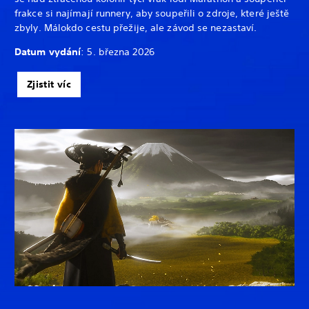
frakce si najímají runnery, aby soupeřili o zdroje, které ještě
zbyly. Málokdo cestu přežije, ale závod se nezastaví.
Datum vydání
: 5. března 2026
Zjistit víc