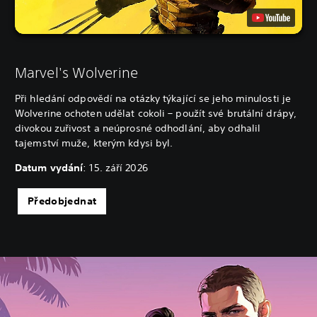
Marvel's Wolverine
Při hledání odpovědí na otázky týkající se jeho minulosti je
Wolverine ochoten udělat cokoli – použít své brutální drápy,
divokou zuřivost a neúprosné odhodlání, aby odhalil
tajemství muže, kterým kdysi byl.
Datum vydání
: 15. září 2026
Předobjednat