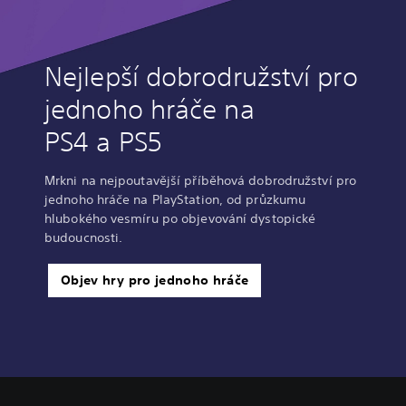
Nejlepší dobrodružství pro
jednoho hráče na
PS4 a PS5
Mrkni na nejpoutavější příběhová dobrodružství pro
jednoho hráče na PlayStation, od průzkumu
hlubokého vesmíru po objevování dystopické
budoucnosti.
Objev hry pro jednoho hráče