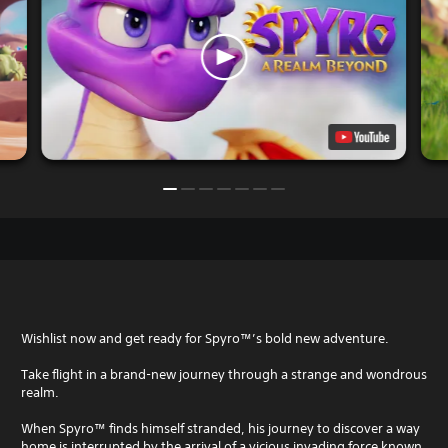
Wishlist now and get ready for Spyro™’s bold new adventure.
Take flight in a brand-new journey through a strange and wondrous
realm.
When Spyro™ finds himself stranded, his journey to discover a way
home is interrupted by the arrival of a vicious invading force known