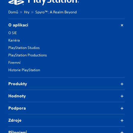
Domů
Hry
Spyro™: A Realm Beyond
O aplikaci
O SIE
Kariéra
PlayStation Studios
PlayStation Productions
Firemní
Historie PlayStation
Produkty
Hodnoty
Podpora
Zdroje
Připojení