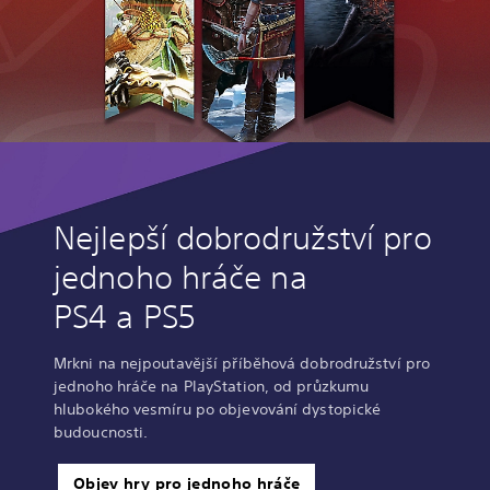
Nejlepší dobrodružství pro
jednoho hráče na
PS4 a PS5
Mrkni na nejpoutavější příběhová dobrodružství pro
jednoho hráče na PlayStation, od průzkumu
hlubokého vesmíru po objevování dystopické
budoucnosti.
Objev hry pro jednoho hráče