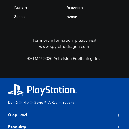
Publisher:
Activision
Genres:
Action
For more information, please visit
www.spyrothedragon.com.
©/TM/® 2026 Activision Publishing, Inc.
Domů
Hry
Spyro™: A Realm Beyond
O aplikaci
Produkty