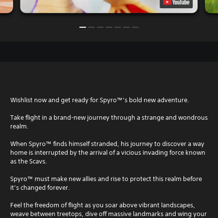
Wishlist now and get ready for Spyro™’s bold new adventure.
Take flight in a brand-new journey through a strange and wondrous
realm.
When Spyro™ finds himself stranded, his journey to discover a way
home is interrupted by the arrival of a vicious invading force known
as the Scavs.
Spyro™ must make new allies and rise to protect this realm before
it’s changed forever.
Feel the freedom of flight as you soar above vibrant landscapes,
weave between treetops, dive off massive landmarks and wing your