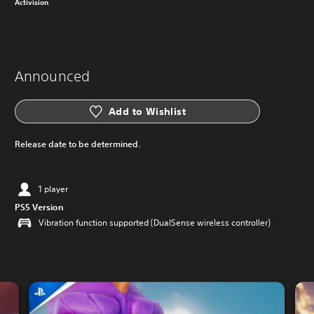
Activision
Announced
Add to Wishlist
Release date to be determined.
1 player
PS5 Version
Vibration function supported (DualSense wireless controller)