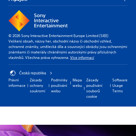
© 2026 Sony Interactive Entertainment Europe Limited (SIEE)
Veškerý obsah, názvy her, obchodní názvy či obchodní vzhled,
ochranné známky, umělecká díla a související obrázky jsou ochrannými
známkami či materiály chráněnými autorskými právy příslušných
vlastníků. Všechna práva vyhrazena.
Více informací
Česká republika
Právní
Zásady
Podmínky
Mapa
Zásady
Software
informace
ochrany
používání
webu
používání
Usage
soukromí
webu
souborů
Terms
cookie