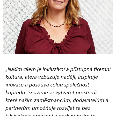
„Naším cílem je inkluzivní a přístupná firemní
kultura, která vzbuzuje naději, inspiruje
inovace a posouvá celou společnost
kupředu. Snažíme se vytvářet prostředí,
které našim zaměstnancům, dodavatelům a
partnerům umožňuje rozvíjet se bez
jakýchkoliv omezení a poskytuje jim to