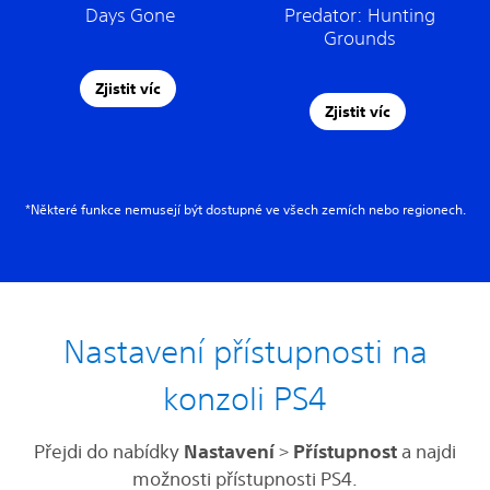
Days Gone
Predator: Hunting
Grounds
Zjistit víc
Zjistit víc
*Některé funkce nemusejí být dostupné ve všech zemích nebo regionech.
Nastavení přístupnosti na
konzoli PS4
Přejdi do nabídky
Nastavení
>
Přístupnost
a najdi
možnosti přístupnosti PS4.