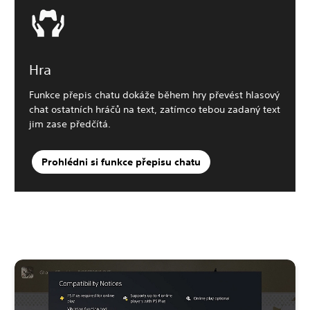
Hra
Funkce přepis chatu dokáže během hry převést hlasový
chat ostatních hráčů na text, zatímco tebou zadaný text
jim zase předčítá.
Prohlédni si funkce přepisu chatu