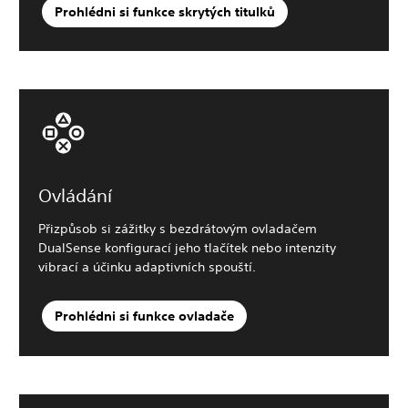
Prohlédni si funkce skrytých titulků
Ovládání
Přizpůsob si zážitky s bezdrátovým ovladačem
DualSense konfigurací jeho tlačítek nebo intenzity
vibrací a účinku adaptivních spouští.
Prohlédni si funkce ovladače