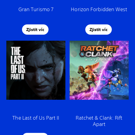
Gran Turismo 7
Horizon Forbidden West
Zjistit víc
Zjistit víc
The Last of Us Part II
Ratchet & Clank: Rift
Apart