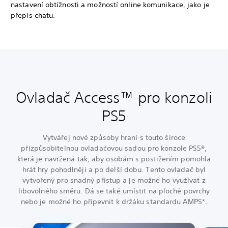
nastavení obtížnosti a možností online komunikace, jako je
přepis chatu.
Ovladač Access™ pro konzoli
PS5
Vytvářej nové způsoby hraní s touto široce
přizpůsobitelnou ovladačovou sadou pro konzole PS5®,
která je navržená tak, aby osobám s postižením pomohla
hrát hry pohodlněji a po delší dobu. Tento ovladač byl
vytvořený pro snadný přístup a je možné ho využívat z
libovolného směru. Dá se také umístit na ploché povrchy
nebo je možné ho připevnit k držáku standardu AMPS*.