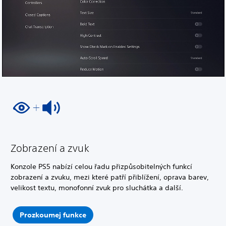
Zobrazení a zvuk
Konzole PS5 nabízí celou řadu přizpůsobitelných funkcí
zobrazení a zvuku, mezi které patří přiblížení, oprava barev,
velikost textu, monofonní zvuk pro sluchátka a další.
Prozkoumej funkce