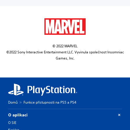
© 2022 MARVEL
©2022 Sony Interactive Entertainment LLC. Vyvinula společnost Insomniac
Games, Inc.
Domů
Funkce přístupnosti na PS5 a PS4
O aplikaci
O SIE
Kariéra