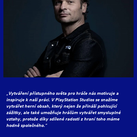
„Vytváření přístupného světa pro hráče nás motivuje a
inspiruje k naší práci. V PlayStation Studios se snažíme
vytvářet herní obsah, který nejen že přináší pohlcující
zážitky, ale také umožňuje hráčům vytvářet smysluplné
vztahy, protože díky sdílené radosti z hraní toho máme
hodně společného.“