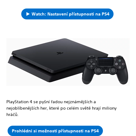
Watch: Nastavení přístupnosti na PS4
PlayStation 4 se pyšní řadou nejznámějších a
nejoblíbenějších her, které po celém světě hrají miliony
hráčů.
Prohlédni si možnosti přístupnosti na PS4