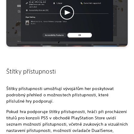
Štítky přístupnosti
Štítky přístupnosti umožňují vývojářům her poskytovat
podrobný přehled o možnostech přístupnosti, které
příslušné hry podporují.
Pokud hra podporuje štítky přístupnosti, hráči při procházení
titulů pro konzoli PS5 v obchodě PlayStation Store uvidí
seznam možností přístupnosti, včetně zvukových a vizuálních
nastavení přístupnosti, možností ovladače DualSense,