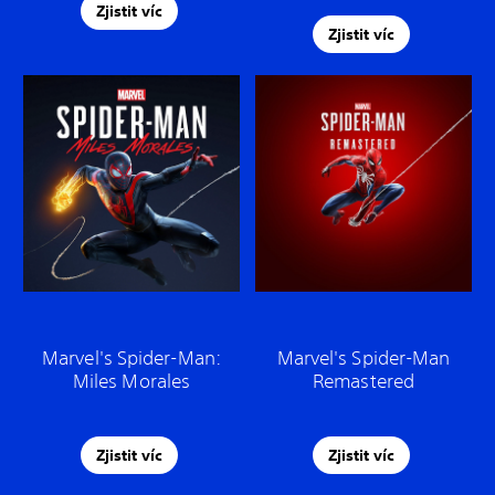
Zjistit víc
Zjistit víc
Marvel's Spider-Man:
Marvel's Spider-Man
Miles Morales
Remastered
Zjistit víc
Zjistit víc