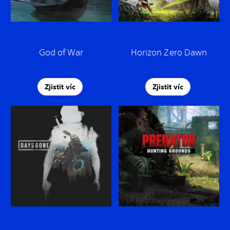
God of War
Horizon Zero Dawn
Zjistit víc
Zjistit víc