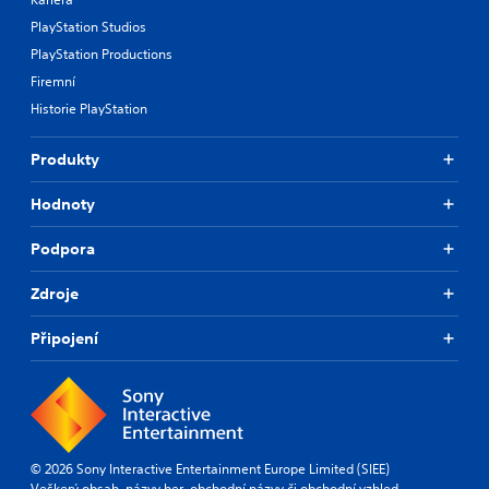
PlayStation Studios
PlayStation Productions
Firemní
Historie PlayStation
Produkty
Hodnoty
Podpora
Zdroje
Připojení
© 2026 Sony Interactive Entertainment Europe Limited (SIEE)
Veškerý obsah, názvy her, obchodní názvy či obchodní vzhled,