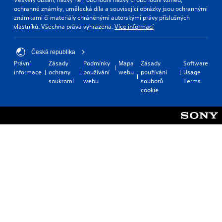
ochranné známky, umělecká díla a související obrázky jsou ochrannými
známkami či materiály chráněnými autorskými právy příslušných
vlastníků. Všechna práva vyhrazena.
Více informací
Česká republika
Právní
Zásady
Podmínky
Mapa
Zásady
Software
informace
ochrany
používání
webu
používání
Usage
soukromí
webu
souborů
Terms
cookie