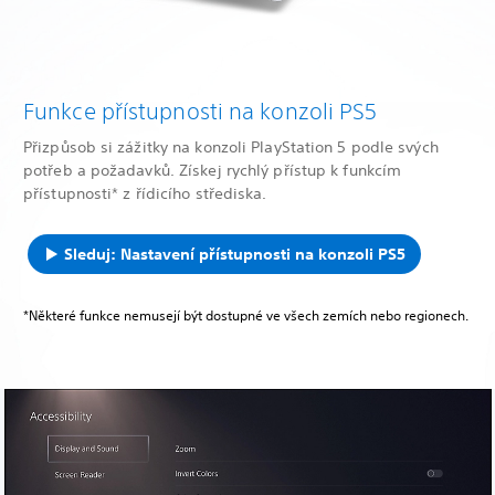
Funkce přístupnosti na konzoli PS5
Přizpůsob si zážitky na konzoli PlayStation 5 podle svých
potřeb a požadavků. Získej rychlý přístup k funkcím
přístupnosti* z řídicího střediska.
Sleduj: Nastavení přístupnosti na konzoli PS5
*Některé funkce nemusejí být dostupné ve všech zemích nebo regionech.