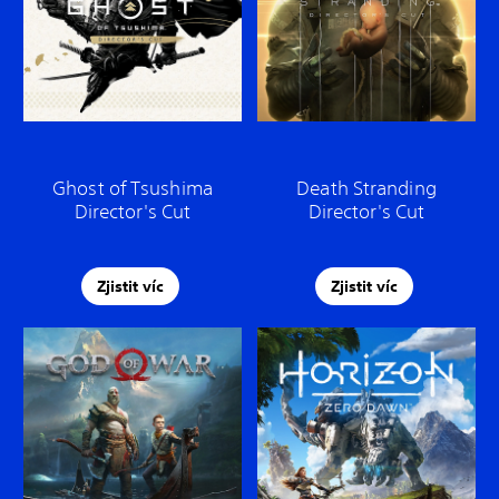
Ghost of Tsushima
Death Stranding
Director's Cut
Director's Cut
Zjistit víc
Zjistit víc