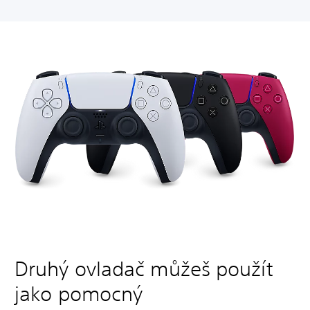
Druhý ovladač můžeš použít
jako pomocný