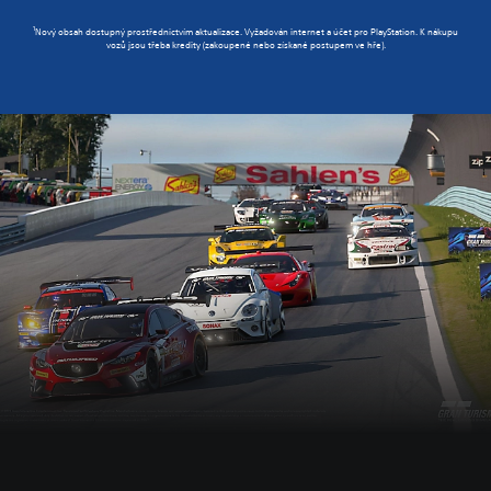
1
Nový obsah dostupný prostřednictvím aktualizace. Vyžadován internet a účet pro PlayStation. K nákupu
vozů jsou třeba kredity (zakoupené nebo získané postupem ve hře).