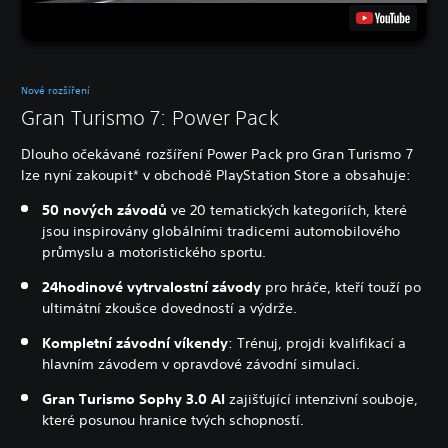
Nové rozšíření
Gran Turismo 7: Power Pack
Dlouho očekávané rozšíření Power Pack pro Gran Turismo 7
lze nyní zakoupit* v obchodě PlayStation Store a obsahuje:
50 nových závodů
ve 20 tematických kategoriích, které
jsou inspirovány globálními tradicemi automobilového
průmyslu a motoristického sportu.
24hodinové vytrvalostní závody
pro hráče, kteří touží po
ultimátní zkoušce dovedností a výdrže.
Kompletní závodní víkendy
: Trénuj, projdi kvalifikací a
hlavním závodem v opravdové závodní simulaci.
Gran Turismo Sophy 3.0 AI
zajišťující intenzivní souboje,
které posunou hranice tvých schopností.