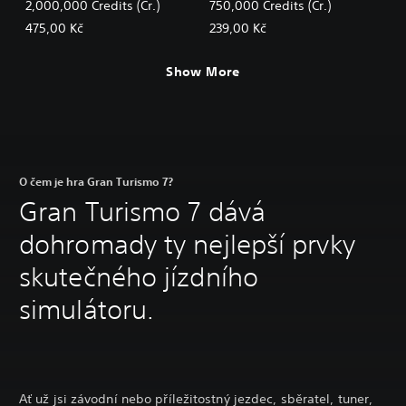
2,000,000 Credits (Cr.)
750,000 Credits (Cr.)
475,00 Kč
239,00 Kč
Show More
O čem je hra Gran Turismo 7?
Gran Turismo 7 dává
dohromady ty nejlepší prvky
skutečného jízdního
simulátoru.
Ať už jsi závodní nebo příležitostný jezdec, sběratel, tuner,