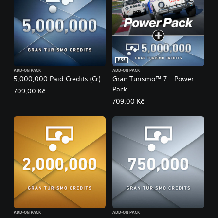
PS5
ADD-ON PACK
ADD-ON PACK
5,000,000 Paid Credits (Cr).
Gran Turismo™ 7 – Power
Pack
709,00 Kč
709,00 Kč
ADD-ON PACK
ADD-ON PACK