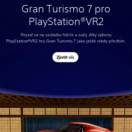
Gran Turismo 7 pro
PlayStation®VR2
Posaď se na sedadlo řidiče a zažij díky výkonu
PlayStation®VR2 hru Gran Turismo 7 jako ještě nikdy předtím.
Zjistit víc