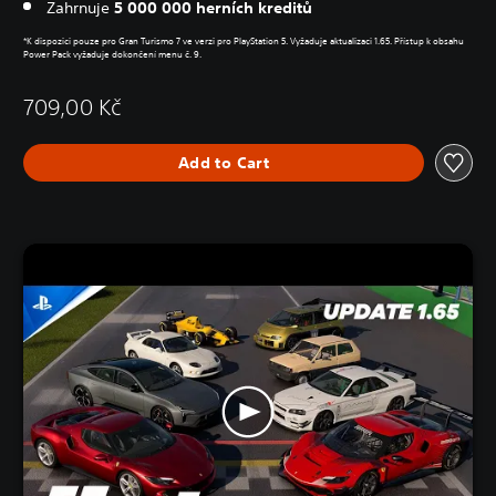
Zahrnuje
5 000 000 herních kreditů
*K dispozici pouze pro Gran Turismo 7 ve verzi pro PlayStation 5. Vyžaduje aktualizaci 1.65. Přístup k obsahu
Power Pack vyžaduje dokončení menu č. 9.
709,00 Kč
Add to Cart