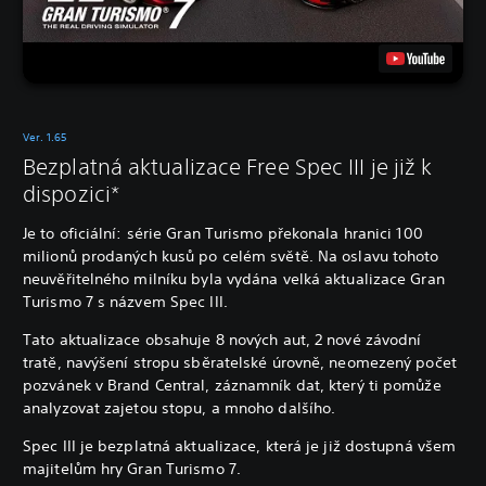
Ver. 1.65
Bezplatná aktualizace Free Spec III je již k
dispozici*
Je to oficiální: série Gran Turismo překonala hranici 100
milionů prodaných kusů po celém světě. Na oslavu tohoto
neuvěřitelného milníku byla vydána velká aktualizace Gran
Turismo 7 s názvem Spec III.
Tato aktualizace obsahuje 8 nových aut, 2 nové závodní
tratě, navýšení stropu sběratelské úrovně, neomezený počet
pozvánek v Brand Central, záznamník dat, který ti pomůže
analyzovat zajetou stopu, a mnoho dalšího.
Spec III je bezplatná aktualizace, která je již dostupná všem
majitelům hry Gran Turismo 7.