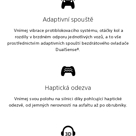
Adaptivní spouště
Vnímej vibrace protiblokovacího systému, otáčky kol a
rozdíly v brzdném odporu jednotlivých vozů, a to vše
prostřednictvím adaptivních spouští bezdrátového ovladače
DualSense®.
Haptická odezva
Vnímej svou polohu na silnici díky pohlcující haptické
odezvě, od jemných nerovností na asfaltu až po obrubníky.