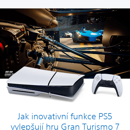
Jak inovativní funkce PS5
vylepšují hru Gran Turismo 7