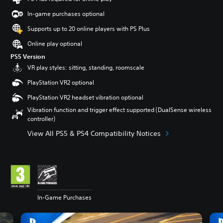
In-game purchases optional
Supports up to 20 online players with PS Plus
Online play optional
PS5 Version
VR play styles: sitting, standing, roomscale
PlayStation VR2 optional
PlayStation VR2 headset vibration optional
Vibration function and trigger effect supported (DualSense wireless
controller)
View All PS5 & PS4 Compatibility Notices
In-Game Purchases