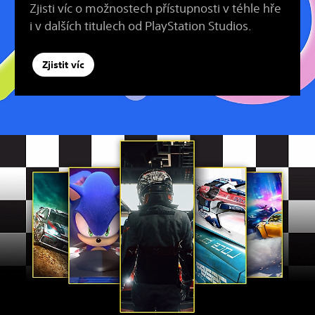
Zjisti víc o možnostech přístupnosti v téhle hře
i v dalších titulech od PlayStation Studios.
Zjistit víc