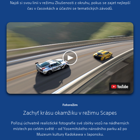
Najdi si svou linii v režimu Zkušenosti z okruhu, pokus se zajet nejlepší
čas v časovkách a účastni se tematických závodů.
Fotorežim
Zachyť krásu okamžiku v režimu Scapes
Pořizuj úchvatně realistické fotografie své sbírky vozů na nádherných
místech po celém světě – od Yosemitského národního parku až po
Muzeum kultury Kadokawa v Japonsku.