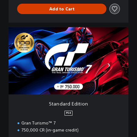
Add to Cart
S
t
a
n
d
a
r
d
E
d
i
t
i
Standard Edition
o
n
PS4
Gran Turismo™ 7
750,000 CR (in-game credit)