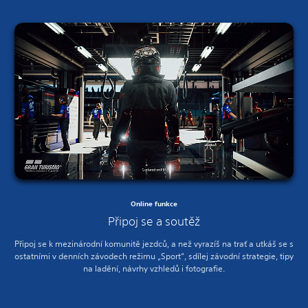
Online funkce
Připoj se a soutěž
Připoj se k mezinárodní komunitě jezdců, a než vyrazíš na trať a utkáš se s
ostatními v denních závodech režimu „Sport“, sdílej závodní strategie, tipy
na ladění, návrhy vzhledů i fotografie.