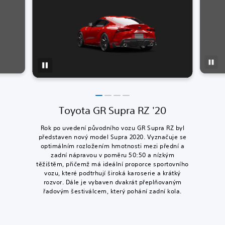
Toyota GR Supra RZ '20
Rok po uvedení původního vozu GR Supra RZ byl
představen nový model Supra 2020. Vyznačuje se
optimálním rozložením hmotnosti mezi přední a
zadní nápravou v poměru 50:50 a nízkým
těžištěm, přičemž má ideální proporce sportovního
vozu, které podtrhují široká karoserie a krátký
rozvor. Dále je vybaven dvakrát přeplňovaným
řadovým šestiválcem, který pohání zadní kola.