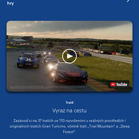
hry
Tratě
Vyraz na cestu
Zazávoď si na 37 tratích se 110 rozvrženími v reálných prostředích i
originálních tratích Gran Turismo, včetně tratí „Trial Mountain“ a „Deep
Forest“.