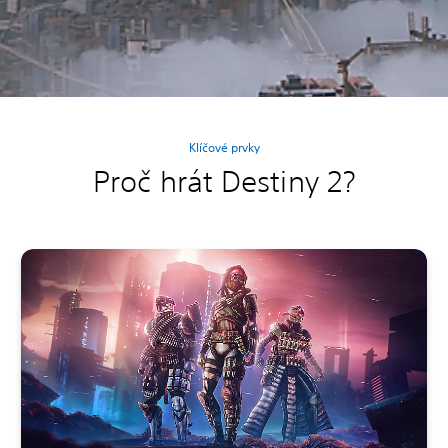
Klíčové prvky
Proč hrát Destiny 2?