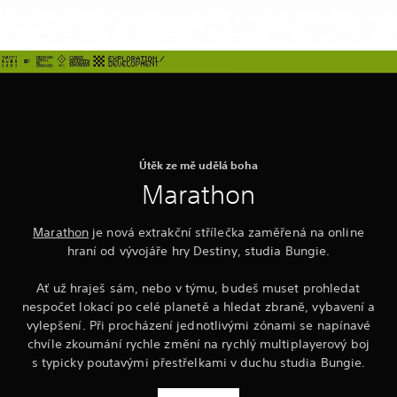
Útěk ze mě udělá boha
Marathon
Marathon
je nová extrakční střílečka zaměřená na online
hraní od vývojáře hry Destiny, studia Bungie.
Ať už hraješ sám, nebo v týmu, budeš muset prohledat
nespočet lokací po celé planetě a hledat zbraně, vybavení a
vylepšení. Při procházení jednotlivými zónami se napínavé
chvíle zkoumání rychle změní na rychlý multiplayerový boj
s typicky poutavými přestřelkami v duchu studia Bungie.