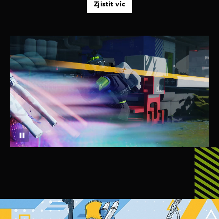
Zjistit víc