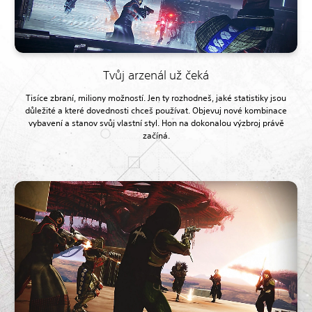
Tvůj arzenál už čeká
Tisíce zbraní, miliony možností. Jen ty rozhodneš, jaké statistiky jsou
důležité a které dovednosti chceš používat. Objevuj nové kombinace
vybavení a stanov svůj vlastní styl. Hon na dokonalou výzbroj právě
začíná.