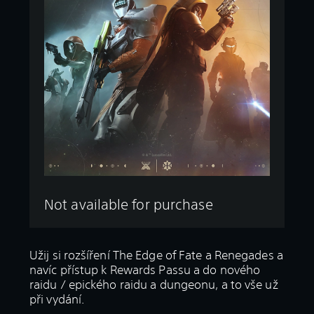
Not available for purchase
Užij si rozšíření The Edge of Fate a Renegades a
navíc přístup k Rewards Passu a do nového
raidu / epického raidu a dungeonu, a to vše už
při vydání.