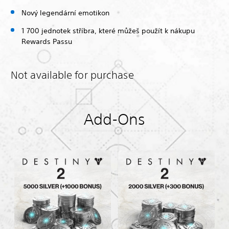
Nový legendární emotikon
1 700 jednotek stříbra, které můžeš použít k nákupu
Rewards Passu
Not available for purchase
Add-Ons