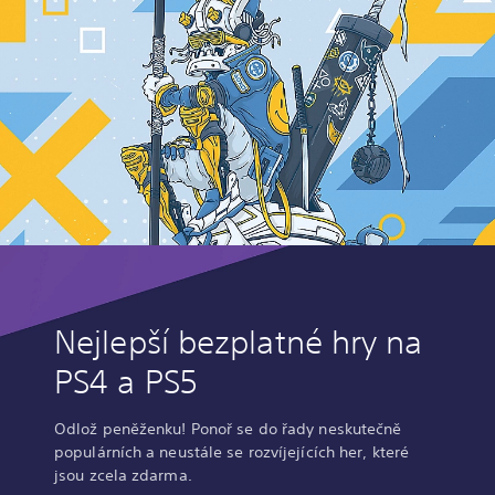
Nejlepší bezplatné hry na
PS4 a PS5
Odlož peněženku! Ponoř se do řady neskutečně
populárních a neustále se rozvíjejících her, které
jsou zcela zdarma.