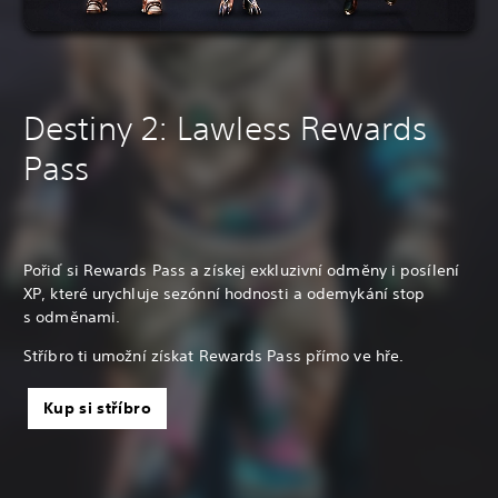
Destiny 2: Lawless Rewards
Pass
Pořiď si Rewards Pass a získej exkluzivní odměny i posílení
XP, které urychluje sezónní hodnosti a odemykání stop
s odměnami.
Stříbro ti umožní získat Rewards Pass přímo ve hře.
Kup si stříbro