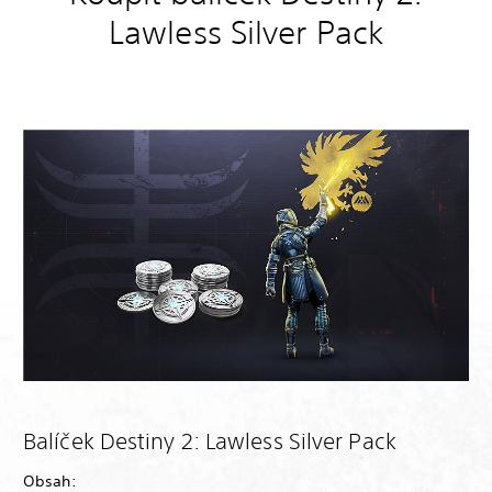
Lawless Silver Pack
Balíček Destiny 2: Lawless Silver Pack
Obsah: