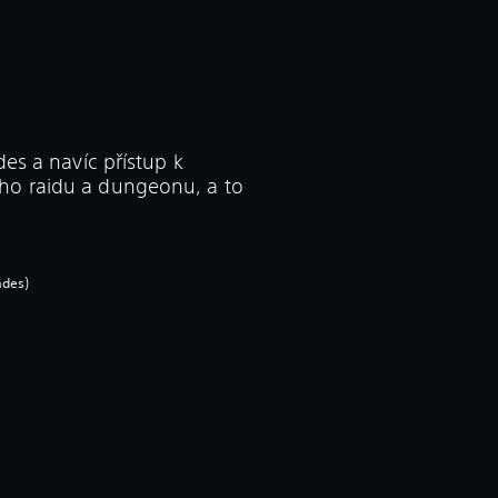
des a navíc přístup k
ho raidu a dungeonu, a to
ades)