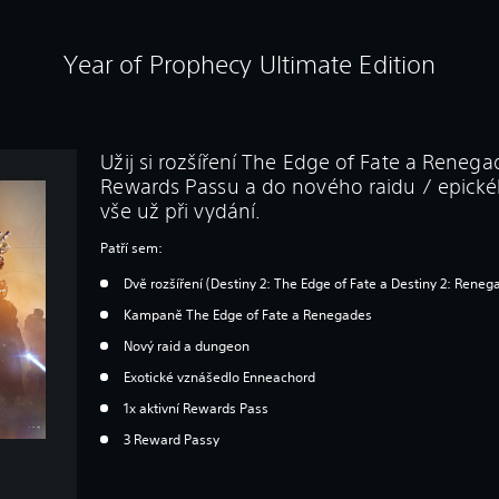
Year of Prophecy Ultimate Edition
Užij si rozšíření The Edge of Fate a Renega
Rewards Passu a do nového raidu / epické
vše už při vydání.
Patří sem:
Dvě rozšíření (Destiny 2: The Edge of Fate a Destiny 2: Reneg
Kampaně The Edge of Fate a Renegades
Nový raid a dungeon
Exotické vznášedlo Enneachord
1x aktivní Rewards Pass
3 Reward Passy