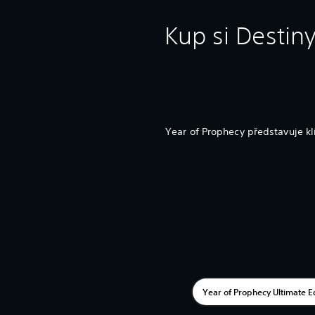
Kup si Destin
Year of Prophecy představuje kl
Year of Prophecy Ultimate E