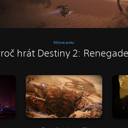
Klíčové prvky
roč hrát Destiny 2: Renegad