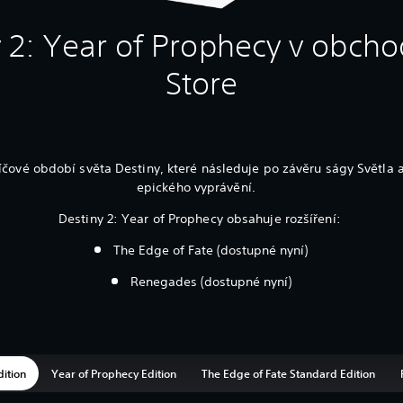
y 2: Year of Prophecy v obcho
Store
íčové období světa Destiny, které následuje po závěru ságy Světla 
epického vyprávění.
Destiny 2: Year of Prophecy obsahuje rozšíření:
The Edge of Fate (dostupné nyní)
Renegades (dostupné nyní)
dition
Year of Prophecy Edition
The Edge of Fate Standard Edition