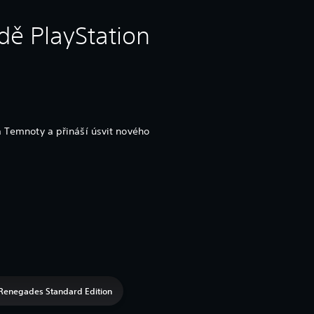
dě PlayStation
a Temnoty a přináší úsvit nového
Renegades Standard Edition