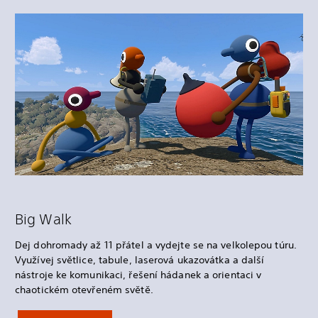
Big Walk
Dej dohromady až 11 přátel a vydejte se na velkolepou túru.
Využívej světlice, tabule, laserová ukazovátka a další
nástroje ke komunikaci, řešení hádanek a orientaci v
chaotickém otevřeném světě.