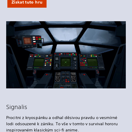
Získat tuto hru
Signalis
Procitni z kryospánku a odhal děsivou pravdu o vesmírné
lodi odsouzené k zániku. To vše v tomto v survival hororu
inspirovaném klasickým sci-fi anime.