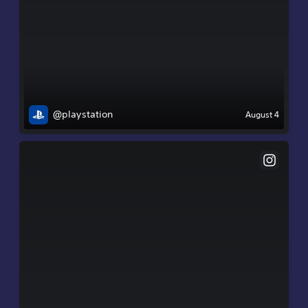
@playstation
August 4