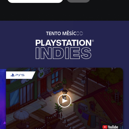
OD
TENTO MĚSÍC