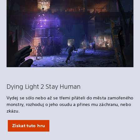
Dying Light 2 Stay Human
Vydej se sólo nebo až se třemi přáteli do města zamořeného
monstry, rozhoduj o jeho osudu a přines mu záchranu, nebo
zkázu.
Získat tuto hru