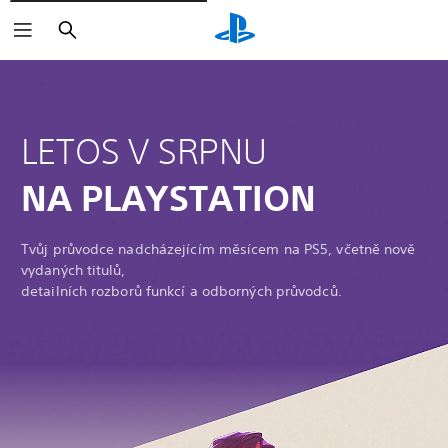
Vyhledat
LETOS V SRPNU
NA PLAYSTATION
Tvůj průvodce nadcházejícím měsícem na PS5, včetně nově
vydaných titulů,
detailních rozborů funkcí a odborných průvodců.