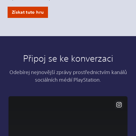
Získat tuto hru
Připoj se ke konverzaci
Odebírej nejnovější zprávy prostřednictvím kanálů
sociálních médií PlayStation.