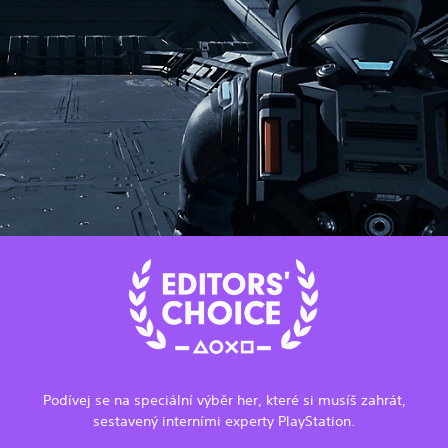
Podívej se na speciální výběr her, které si musíš zahrát,
sestavený interními experty PlayStation.