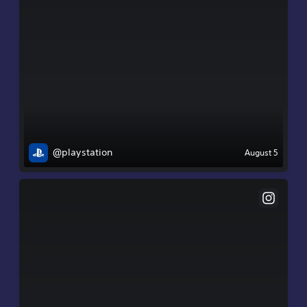
@playstation
August 5