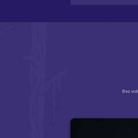
Bez vid