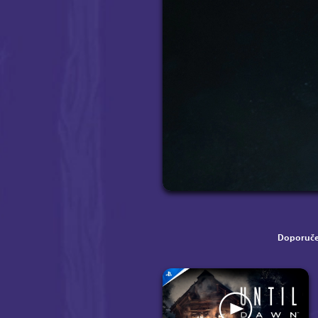
Doporuče