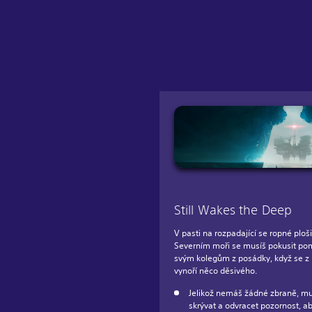
Still Wakes the Deep
V pasti na rozpadající se ropné ploš
Severním moři se musíš pokusit po
svým kolegům z posádky, když se z
vynoří něco děsivého.
Jelikož nemáš žádné zbraně, mu
skrývat a odvracet pozornost, ab