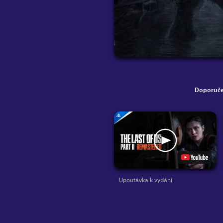
Doporuče
Upoutávka k vydání