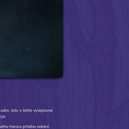
odni, kdo v téhle vylepšené
ije.
vého hororu plného sekání