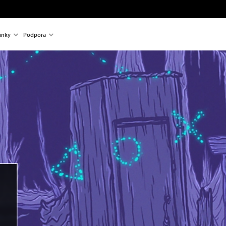
inky
Podpora