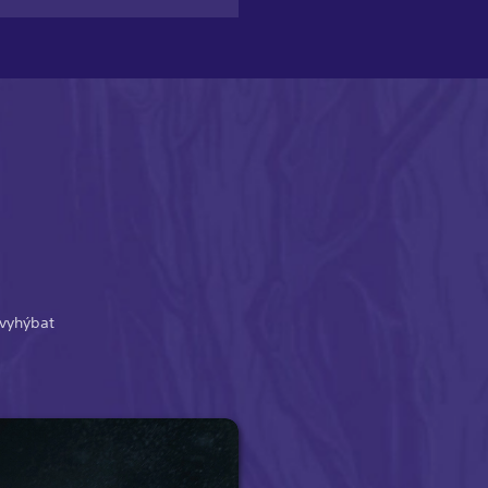
 vyhýbat