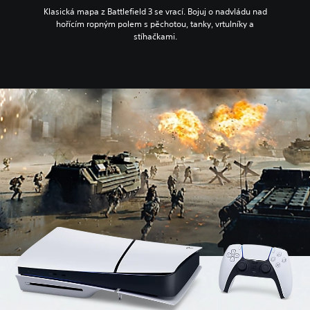
Klasická mapa z Battlefield 3 se vrací. Bojuj o nadvládu nad
hořícím ropným polem s pěchotou, tanky, vrtulníky a
stíhačkami.