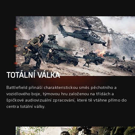
TOTÁLNÍ VÁLKA
Battlefield přináší charakteristickou směs pěchotního a
vozidlového boje, týmovou hru založenou na třídách a
špičkové audiovizuální zpracování, které tě vtáhne přímo do
centra totální války.