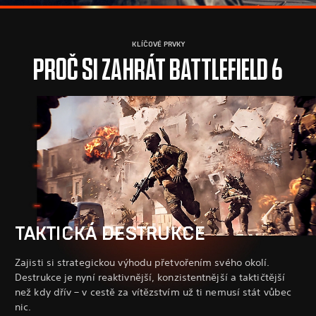
KLÍČOVÉ PRVKY
PROČ SI ZAHRÁT BATTLEFIELD 6
TAKTICKÁ DESTRUKCE
Zajisti si strategickou výhodu přetvořením svého okolí.
Destrukce je nyní reaktivnější, konzistentnější a taktičtější
než kdy dřív – v cestě za vítězstvím už ti nemusí stát vůbec
nic.