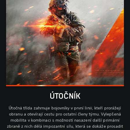
ÚTOČNÍK
Útočná třída zahrnuje bojovníky v první linii, kteří prorážejí
obranu a otevírají cestu pro ostatní členy týmu. Vylepšená
mobilita v kombinaci s možností nasazení další primární
zbraně z nich dělá impozantní sílu, která se dokáže prosadit