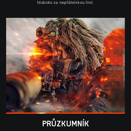
hluboko za nepřátelskou linií.
PRŮZKUMNÍK