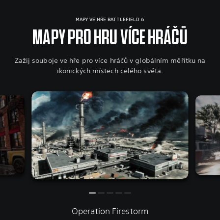
MAPY VE HŘE BATTLEFIELD 6
MAPY PRO HRU VÍCE HRÁČŮ
Zažij souboje ve hře pro více hráčů v globálním měřítku na
ikonických místech celého světa.
Operation Firestorm