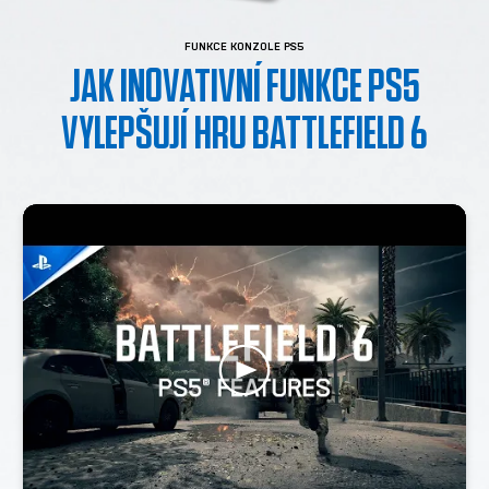
FUNKCE KONZOLE PS5
JAK INOVATIVNÍ FUNKCE PS5
VYLEPŠUJÍ HRU BATTLEFIELD 6