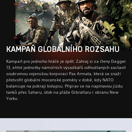
KAMPAŇ GLOBÁLNÍHO ROZSAHU
Kampaň pro jednoho hráče je zpět. Zahraj si za členy Dagger
13, elitní jednotky námořních výsadkářů odhodlaných zastavit
soukromou vojenskou korporaci Pax Armata, která se snaží
přetvořit globální mocenské poměry v době, kdy NATO
balancuje na pokraji kolapsu. Připrav se na napínavou jízdu
tanků přes Saharu, útok na pláže Gibraltaru i obranu New
Yorku.