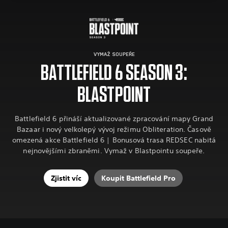
VYMAŽ SOUPEŘE
BATTLEFIELD 6 SEASON 3:
BLASTPOINT
Battlefield 6 přináší aktualizované zpracování mapy Grand
Bazaar i nový velkolepý vývoj režimu Obliteration. Časově
omezená akce Battlefield 6 | Bonusová trasa REDSEC nabitá
nejnovějšími zbraněmi. Vymaž v Blastpointu soupeře.
Zjistit víc
Koupit Battlefield Pro