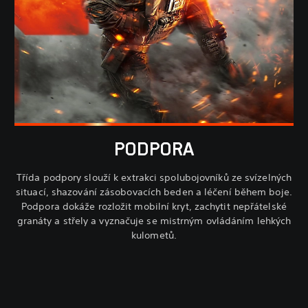
PODPORA
Třída podpory slouží k extrakci spolubojovníků ze svízelných
situací, shazování zásobovacích beden a léčení během boje.
Podpora dokáže rozložit mobilní kryt, zachytit nepřátelské
granáty a střely a vyznačuje se mistrným ovládáním lehkých
kulometů.