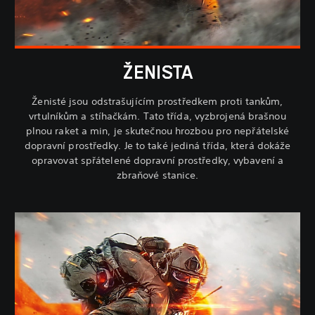
ŽENISTA
Ženisté jsou odstrašujícím prostředkem proti tankům,
vrtulníkům a stíhačkám. Tato třída, vyzbrojená brašnou
plnou raket a min, je skutečnou hrozbou pro nepřátelské
dopravní prostředky. Je to také jediná třída, která dokáže
opravovat spřátelené dopravní prostředky, vybavení a
zbraňové stanice.