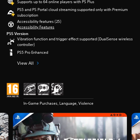
Supports up to 64 online players with PS Plus
PS5 and PS Portal cloud streaming supported only with Premium
subscription
Accessibility features (25)
Accessibility Features
PS5 Version
Vibration function and trigger effect supported (DualSense wireless
controller)
PS5 Pro Enhanced
View All
In-Game Purchases, Language, Violence