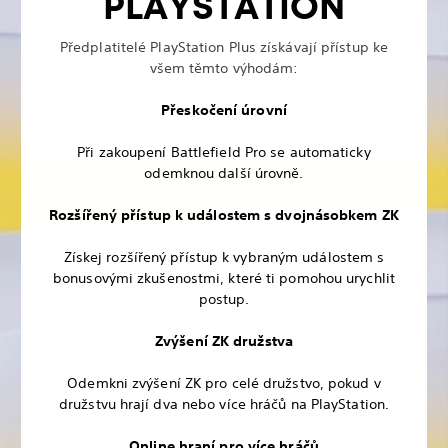
PLAYSTATION
Předplatitelé PlayStation Plus získávají přístup ke
všem těmto výhodám:
Přeskočení úrovní
Při zakoupení Battlefield Pro se automaticky
odemknou další úrovně.
Rozšířený přístup k událostem s dvojnásobkem ZK
Získej rozšířený přístup k vybraným událostem s
bonusovými zkušenostmi, které ti pomohou urychlit
postup.
Zvýšení ZK družstva
Odemkni zvýšení ZK pro celé družstvo, pokud v
družstvu hrají dva nebo více hráčů na PlayStation.
Online hraní pro více hráčů