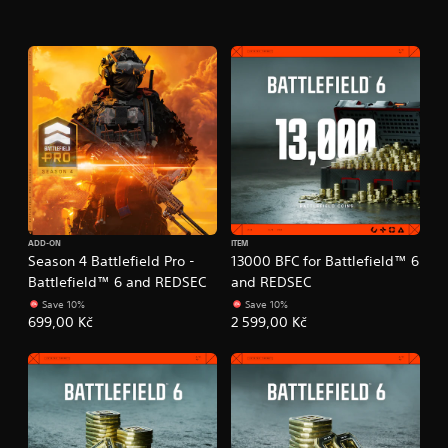
ADD-ON
ITEM
Season 4 Battlefield Pro -
13000 BFC for Battlefield™ 6
Battlefield™ 6 and REDSEC
and REDSEC
Save 10%
Save 10%
699,00 Kč
2 599,00 Kč