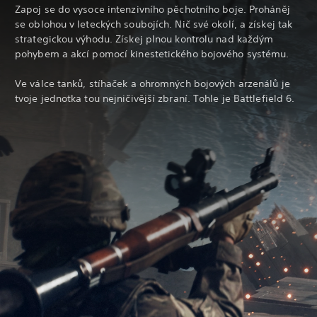
Zapoj se do vysoce intenzivního pěchotního boje. Proháněj
se oblohou v leteckých soubojích. Nič své okolí, a získej tak
strategickou výhodu. Získej plnou kontrolu nad každým
pohybem a akcí pomocí kinestetického bojového systému.
Ve válce tanků, stíhaček a ohromných bojových arzenálů je
tvoje jednotka tou nejničivější zbraní. Tohle je Battlefield 6.