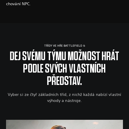
chování NPC.
TŘÍDY VE HŘE BATTLEFIELD 6
DEJ SVÉMU TÝMU MOŽNOST HRÁT
PODLE SVÝCH VLASTNÍCH
PŘEDSTAV.
Vyber si ze čtyř základních tříd, z nichž každá nabízí vlastní
výhody a nástroje.