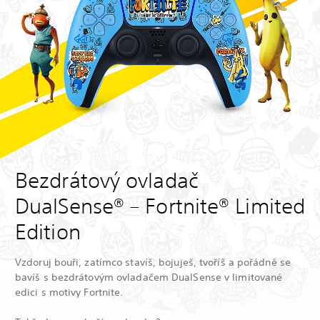
Bezdrátový ovladač
DualSense® – Fortnite® Limited
Edition
Vzdoruj bouři, zatímco stavíš, bojuješ, tvoříš a pořádně se
bavíš s bezdrátovým ovladačem DualSense v limitované
edici s motivy Fortnite.