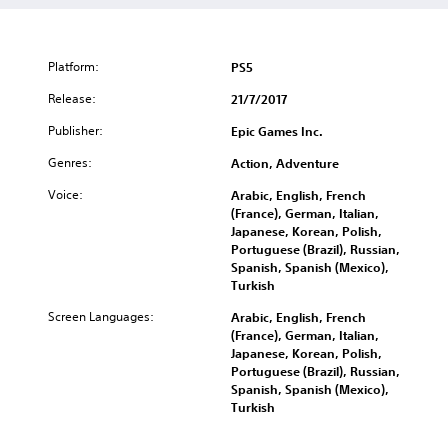
Platform:
PS5
Release:
21/7/2017
Publisher:
Epic Games Inc.
Genres:
Action, Adventure
Voice:
Arabic, English, French
(France), German, Italian,
Japanese, Korean, Polish,
Portuguese (Brazil), Russian,
Spanish, Spanish (Mexico),
Turkish
Screen Languages:
Arabic, English, French
(France), German, Italian,
Japanese, Korean, Polish,
Portuguese (Brazil), Russian,
Spanish, Spanish (Mexico),
Turkish