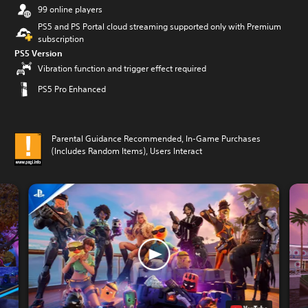
99 online players
PS5 and PS Portal cloud streaming supported only with Premium
subscription
PS5 Version
Vibration function and trigger effect required
PS5 Pro Enhanced
Parental Guidance Recommended, In-Game Purchases
(Includes Random Items), Users Interact