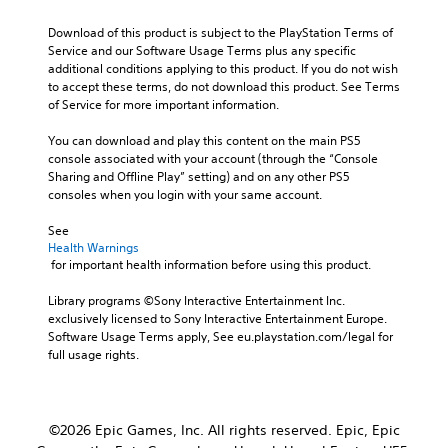
Download of this product is subject to the PlayStation Terms of 
Service and our Software Usage Terms plus any specific 
additional conditions applying to this product. If you do not wish 
to accept these terms, do not download this product. See Terms 
of Service for more important information.
You can download and play this content on the main PS5 
console associated with your account (through the “Console 
Sharing and Offline Play” setting) and on any other PS5 
consoles when you login with your same account.
See 
Health Warnings
 for important health information before using this product.
Library programs ©Sony Interactive Entertainment Inc. 
exclusively licensed to Sony Interactive Entertainment Europe. 
Software Usage Terms apply, See eu.playstation.com/legal for 
full usage rights.
©2026 Epic Games, Inc. All rights reserved. Epic, Epic