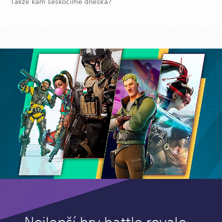
Takže kam seskočíme dneska?