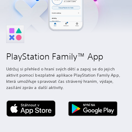
PlayStation Family™ App
Udržuj si přehled o hraní svých dětí a zapoj se do jejich
aktivit pomocí bezplatné aplikace PlayStation Family App,
která umožňuje spravovat čas strávený hraním, výdaje,
zasílání zpráv a další aktivity.