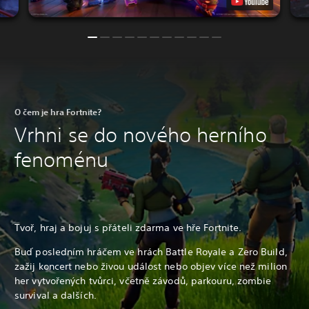
O čem je hra Fortnite?
Vrhni se do nového herního
fenoménu
Tvoř, hraj a bojuj s přáteli zdarma ve hře Fortnite.
Buď posledním hráčem ve hrách Battle Royale a Zero Build,
zažij koncert nebo živou událost nebo objev více než milion
her vytvořených tvůrci, včetně závodů, parkouru, zombie
survival a dalších.