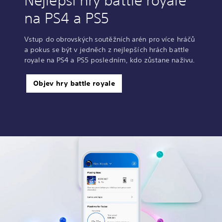
Nejlepší hry battle royale
na PS4 a PS5
Vstup do obrovských soutěžních arén pro více hráčů
a pokus se být v jedněch z nejlepších hrách battle
royale na PS4 a PS5 posledním, kdo zůstane naživu.
Objev hry battle royale