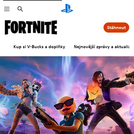
Vyhledat
Stáhnout
Kup si V-Bucks a doplňky
Nejnovější zprávy a aktualiza