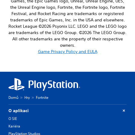
Games, the Epic Games logo, Unreal, Unreal Engine, UE5,
the Unreal Engine logo, Fortnite, the Fortnite logo, Fortnite
Festival, and Rocket Racing are trademarks or registered
trademarks of Epic Games, Inc. in the USA and elsewhere.
Rocket League ©2026 Psyonix LLC. LEGO and the LEGO logo
are trademarks of the LEGO Group. ©2026 The LEGO Group.
All other trademarks are the property of their respective
owners.
Game Privacy Policy and EULA
Domů
Hry
Fortnite
O aplikaci
O SIE
Kariéra
PlayStation Studios