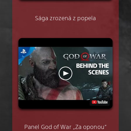
Sága zrozená z popela
Panel God of War „Za oponou“