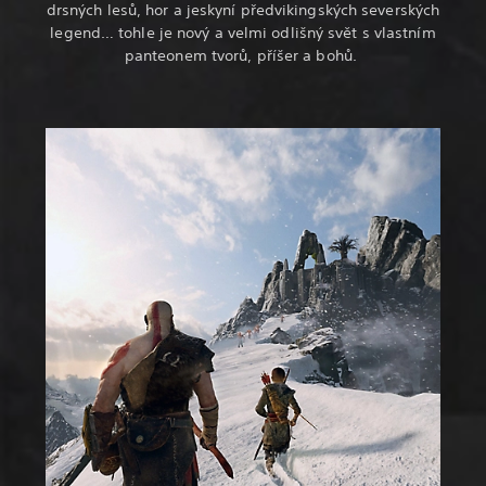
drsných lesů, hor a jeskyní předvikingských severských
legend… tohle je nový a velmi odlišný svět s vlastním
panteonem tvorů, příšer a bohů.