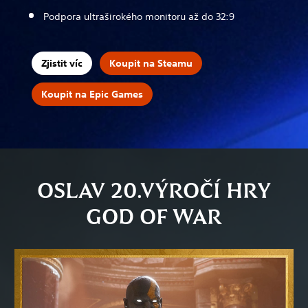
Podpora ultraširokého monitoru až do 32:9
Zjistit víc
Koupit na Steamu
Koupit na Epic Games
OSLAV 20.VÝROČÍ HRY
GOD OF WAR