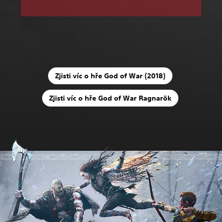
Zjisti víc o hře God of War (2018)
Zjisti víc o hře God of War Ragnarök