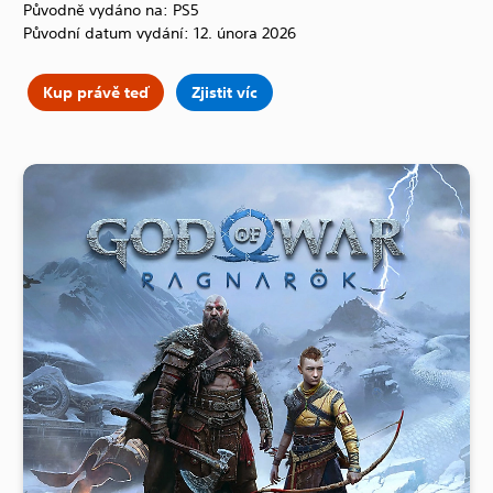
Původně vydáno na: PS5
Původní datum vydání: 12. února 2026
Kup právě teď
Zjistit víc