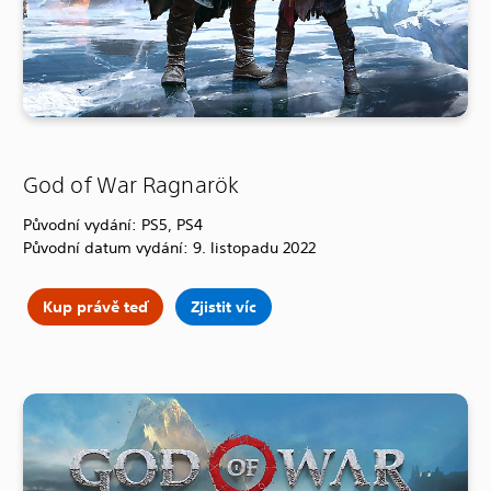
God of War Ragnarök
Původní vydání: PS5, PS4
Původní datum vydání: 9. listopadu 2022
Kup právě teď
Zjistit víc