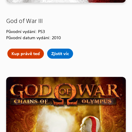
God of War III
Původní vydání: PS3
Původní datum vydání: 2010
Kup právě teď
Zjistit víc