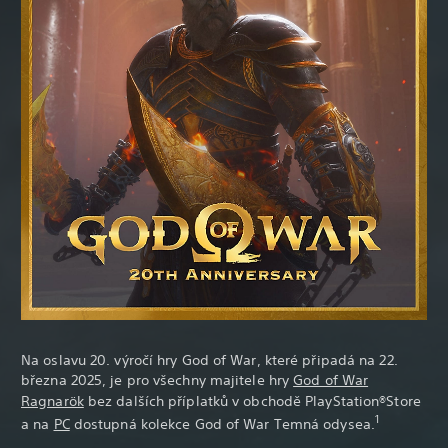
Na oslavu 20.
výročí hry God of War, které připadá na 22.
března 2025, je pro všechny majitele hry
God of War
Ragnarök
bez dalších příplatků v obchodě PlayStation®Store
1
a na
PC
dostupná kolekce God of War Temná odysea.