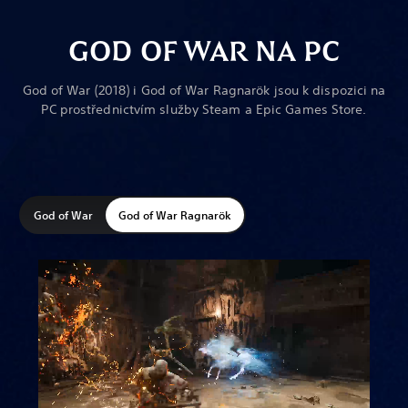
GOD OF WAR NA PC
God of War (2018) i God of War Ragnarök jsou k dispozici na
PC prostřednictvím služby Steam a Epic Games Store.
God of War
God of War Ragnarök