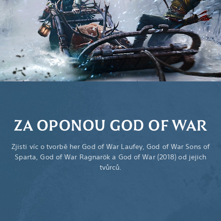
ZA OPONOU GOD OF WAR
Zjisti víc o tvorbě her God of War Laufey, God of War Sons of
Sparta, God of War Ragnarök a God of War (2018) od jejich
tvůrců.