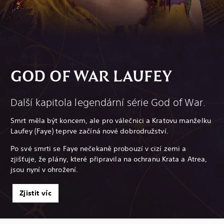
GOD OF WAR LAUFEY
Další kapitola legendární série God of War.
Smrt měla být koncem, ale pro válečnici a Kratovu manželku
Laufey (Faye) teprve začíná nové dobrodružství.
Po své smrti se Faye nečekaně probouzí v cizí zemi a
zjišťuje, že plány, které připravila na ochranu Krata a Atrea,
jsou nyní v ohrožení.
Zjistit víc