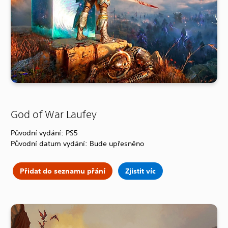
God of War Laufey
Původní vydání: PS5
Původní datum vydání: Bude upřesněno
Přidat do seznamu přání
Zjistit víc