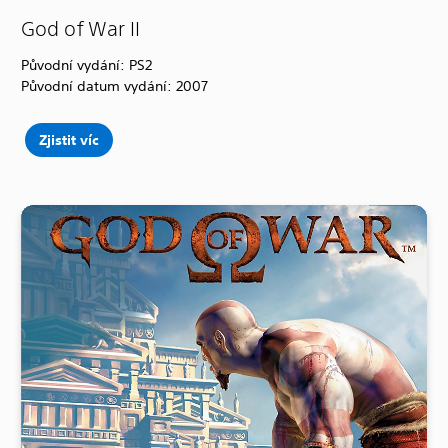
God of War II
Původní vydání: PS2
Původní datum vydání: 2007
Zjistit víc