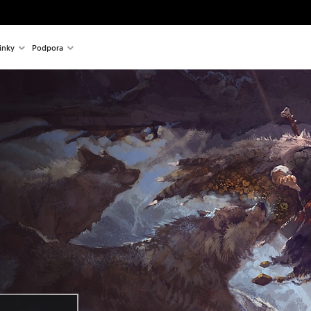
inky
Podpora