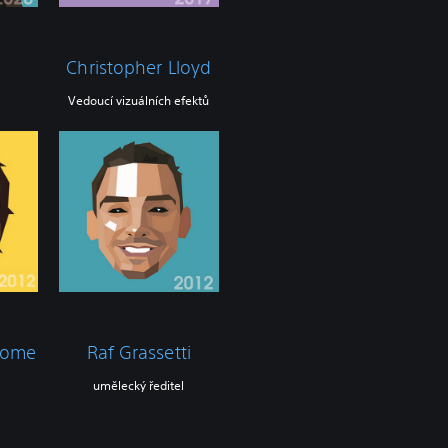
n
Christopher Lloyd
Vedoucí vizuálních efektů
dome
Raf Grassetti
umělecký ředitel