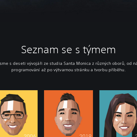
Seznam se s týmem
jsme s deseti vývojáři ze studia Santa Monica z různých oborů, od n
programování až po výtvarnou stránku a tvorbu příběhu.