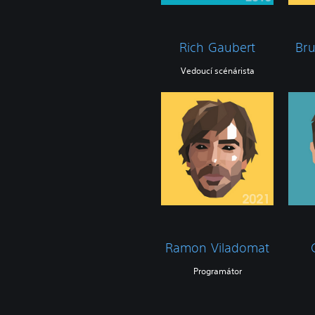
Rich Gaubert
Br
Vedoucí scénárista
Ramon Viladomat
Programátor