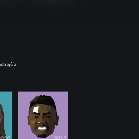
ástrojů a