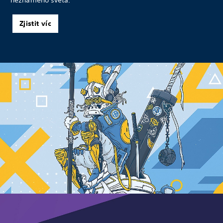
Zjistit víc