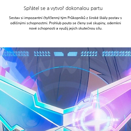
Spřátel se a vytvoř dokonalou partu
Sestav si impozantní čtyřčlenný tým Průkopníků z široké škály postav s
odlišnými schopnostmi. Prohlub pouto se členy své skupiny, odemkni
nové schopnosti a využij jejich skutečnou sílu.