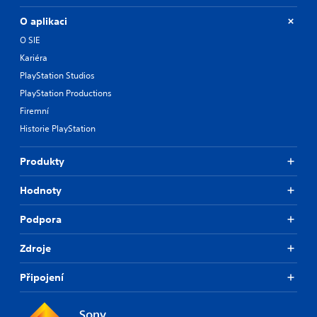
O aplikaci
O SIE
Kariéra
PlayStation Studios
PlayStation Productions
Firemní
Historie PlayStation
Produkty
Hodnoty
Podpora
Zdroje
Připojení