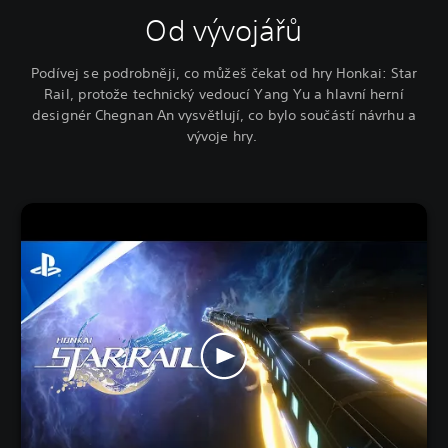
Od vývojářů
Podívej se podrobněji, co můžeš čekat od hry Honkai: Star
Rail, protože technický vedoucí Yang Yu a hlavní herní
designér Chegnan An vysvětlují, co bylo součástí návrhu a
vývoje hry.