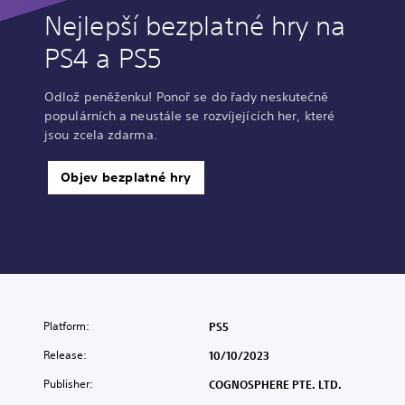
Nejlepší bezplatné hry na
PS4 a PS5
Odlož peněženku! Ponoř se do řady neskutečně
populárních a neustále se rozvíjejících her, které
jsou zcela zdarma.
Objev bezplatné hry
Platform:
PS5
Release:
10/10/2023
Publisher:
COGNOSPHERE PTE. LTD.