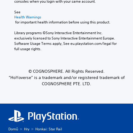
consoles when you login with your same account.
See 
Health Warnings
 for important health information before using this product.
Library programs ©Sony Interactive Entertainment Inc. 
exclusively licensed to Sony Interactive Entertainment Europe. 
Software Usage Terms apply, See eu.playstation.com/legal for 
full usage rights.
© COGNOSPHERE. All Rights Reserved.
“HoYoverse” is a trademark and/or registered trademark of
COGNOSPHERE PTE. LTD.
Domů
Hry
Honkai: Star Rail