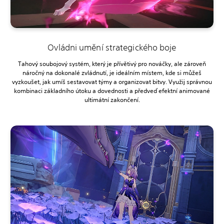
Ovládni umění strategického boje
Tahový soubojový systém, který je přívětivý pro nováčky, ale zároveň
náročný na dokonalé zvládnutí, je ideálním místem, kde si můžeš
vyzkoušet, jak umíš sestavovat týmy a organizovat bitvy. Využij správnou
kombinaci základního útoku a dovednosti a předveď efektní animované
ultimátní zakončení.