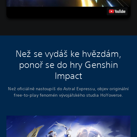
Než se vydáš ke hvězdám,
ponoř se do hry Genshin
Impact
Než oficiálně nastoupíš do Astral Expressu, objev originální
free-to-play fenomén vývojářského studia HoYoverse.