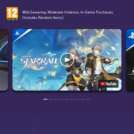
Mild Swearing, Moderate Violence, In-Game Purchases
(Includes Random Items)