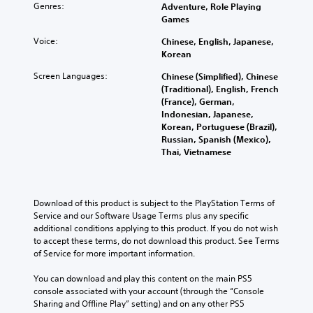
Genres:
Adventure, Role Playing
Games
Voice:
Chinese, English, Japanese,
Korean
Screen Languages:
Chinese (Simplified), Chinese
(Traditional), English, French
(France), German,
Indonesian, Japanese,
Korean, Portuguese (Brazil),
Russian, Spanish (Mexico),
Thai, Vietnamese
Download of this product is subject to the PlayStation Terms of 
Service and our Software Usage Terms plus any specific 
additional conditions applying to this product. If you do not wish 
to accept these terms, do not download this product. See Terms 
of Service for more important information.
You can download and play this content on the main PS5 
console associated with your account (through the “Console 
Sharing and Offline Play” setting) and on any other PS5 