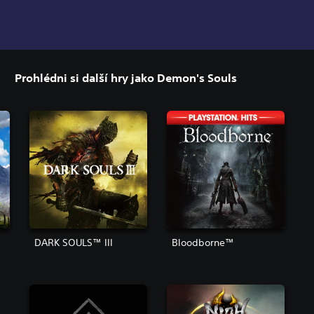
Prohlédni si další hry jako Demon's Souls
DARK SOULS™ III
Bloodborne™