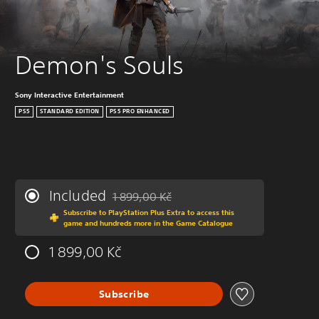
Demon's Souls
Sony Interactive Entertainment
PS5
STANDARD EDITION
PS5 PRO ENHANCED
Included
1 899,00 Kč
Discounted from original price of 1 899,00 K
Subscribe to PlayStation Plus Extra to access this
game and hundreds more in the Game Catalogue
1 899,00 Kč
Subscribe