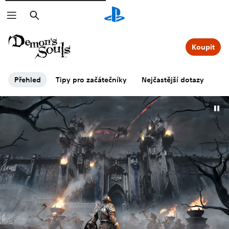
Vyhledat
Koupit
Přehled
Tipy pro začátečníky
Nejčastější dotazy