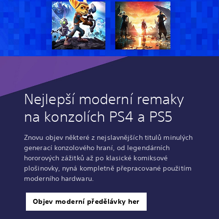
Nejlepší moderní remaky
na konzolích PS4 a PS5
Znovu objev některé z nejslavnějších titulů minulých
generací konzolového hraní, od legendárních
hororových zážitků až po klasické komiksové
plošinovky, nyná kompletně přepracované použitím
moderního hardwaru.
Objev moderní předělávky her