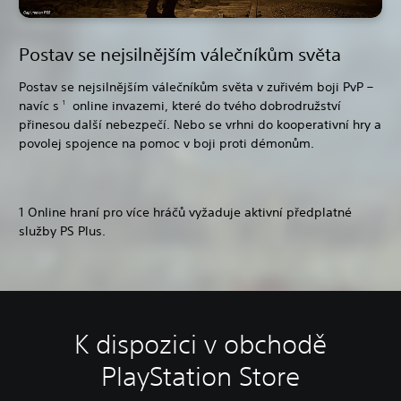
Postav se nejsilnějším válečníkům světa
Postav se nejsilnějším válečníkům světa v zuřivém boji PvP –
navíc s
online invazemi, které do tvého dobrodružství
1
přinesou další nebezpečí. Nebo se vrhni do kooperativní hry a
povolej spojence na pomoc v boji proti démonům.
1 Online hraní pro více hráčů vyžaduje aktivní předplatné
služby PS Plus.
K dispozici v obchodě
PlayStation Store