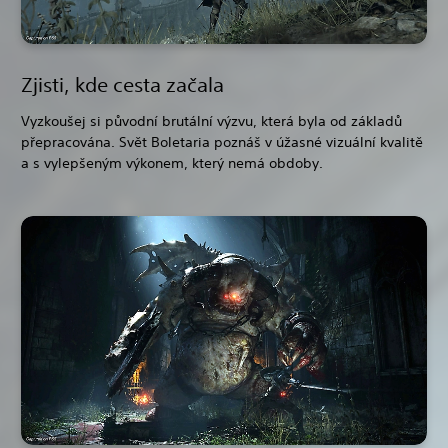
Zjisti, kde cesta začala
Vyzkoušej si původní brutální výzvu, která byla od základů
přepracována. Svět Boletaria poznáš v úžasné vizuální kvalitě
a s vylepšeným výkonem, který nemá obdoby.