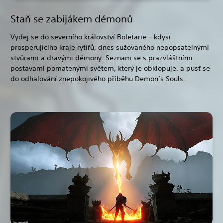
Staň se zabijákem démonů
Vydej se do severního království Boletarie – kdysi
prosperujícího kraje rytířů, dnes sužovaného nepopsatelnými
stvůrami a dravými démony. Seznam se s prazvláštními
postavami pomatenými světem, který je obklopuje, a pusť se
do odhalování znepokojivého příběhu Demon’s Souls.