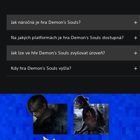
Jak náročná je hra Demon's Souls?
Na jakých platformách je hra Demon's Souls dostupná?
Jak lze ve hře Demon's Souls zvyšovat úroveň?
Kdy hra Demon's Souls vyšla?