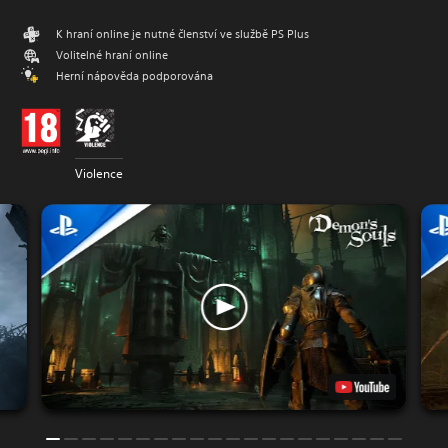
K hraní online je nutné členství ve službě PS Plus
Volitelné hraní online
Herní nápověda podporována
Violence